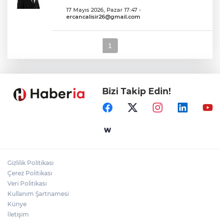
17 Mayıs 2026, Pazar 17:47
-
ercancalisir26@gmail.com
1
Bizi Takip Edin!
Gizlilik Politikası
Çerez Politikası
Veri Politikası
Kullanım Şartnamesi
Künye
İletişim