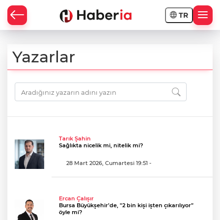
TR
Yazarlar
Tarık Şahin
Sağlıkta nicelik mi, nitelik mi?
28 Mart 2026, Cumartesi 19:51
-
Ercan Çalışır
Bursa Büyükşehir’de, "2 bin kişi işten çıkarılıyor”
öyle mi?