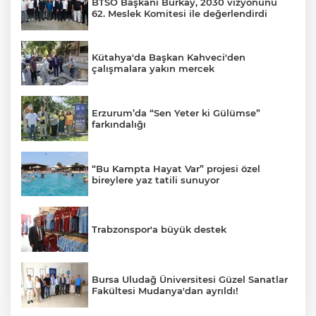
BTSO Başkanı Burkay, 2030 vizyonunu
62. Meslek Komitesi ile değerlendirdi
Kütahya'da Başkan Kahveci'den
çalışmalara yakın mercek
Erzurum’da “Sen Yeter ki Gülümse”
farkındalığı
“Bu Kampta Hayat Var” projesi özel
bireylere yaz tatili sunuyor
Trabzonspor'a büyük destek
Bursa Uludağ Üniversitesi Güzel Sanatlar
Fakültesi Mudanya'dan ayrıldı!