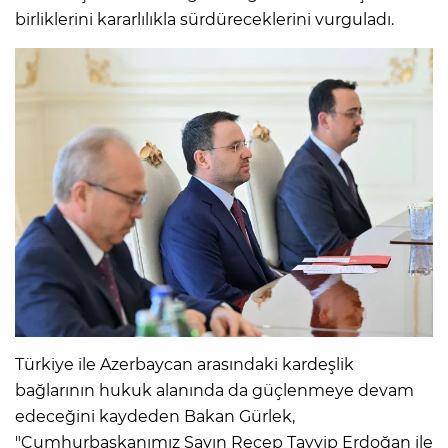
birliklerini kararlılıkla sürdüreceklerini vurguladı.
Türkiye ile Azerbaycan arasındaki kardeşlik
bağlarının hukuk alanında da güçlenmeye devam
edeceğini kaydeden Bakan Gürlek,
"Cumhurbaşkanımız Sayın Recep Tayyip Erdoğan ile