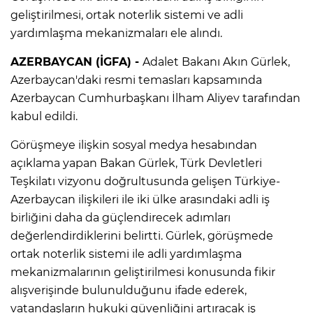
geliştirilmesi, ortak noterlik sistemi ve adli
yardımlaşma mekanizmaları ele alındı.
AZERBAYCAN (İGFA) -
Adalet Bakanı Akın Gürlek,
Azerbaycan'daki resmi temasları kapsamında
Azerbaycan Cumhurbaşkanı İlham Aliyev tarafından
kabul edildi.
Görüşmeye ilişkin sosyal medya hesabından
açıklama yapan Bakan Gürlek, Türk Devletleri
Teşkilatı vizyonu doğrultusunda gelişen Türkiye-
Azerbaycan ilişkileri ile iki ülke arasındaki adli iş
birliğini daha da güçlendirecek adımları
değerlendirdiklerini belirtti. Gürlek, görüşmede
ortak noterlik sistemi ile adli yardımlaşma
mekanizmalarının geliştirilmesi konusunda fikir
alışverişinde bulunulduğunu ifade ederek,
vatandaşların hukuki güvenliğini artıracak iş