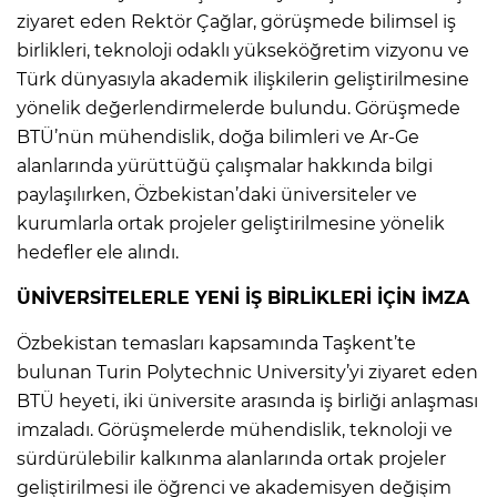
ziyaret eden Rektör Çağlar, görüşmede bilimsel iş
birlikleri, teknoloji odaklı yükseköğretim vizyonu ve
Türk dünyasıyla akademik ilişkilerin geliştirilmesine
yönelik değerlendirmelerde bulundu. Görüşmede
BTÜ’nün mühendislik, doğa bilimleri ve Ar-Ge
alanlarında yürüttüğü çalışmalar hakkında bilgi
paylaşılırken, Özbekistan’daki üniversiteler ve
kurumlarla ortak projeler geliştirilmesine yönelik
hedefler ele alındı.
ÜNİVERSİTELERLE YENİ İŞ BİRLİKLERİ İÇİN İMZA
Özbekistan temasları kapsamında Taşkent’te
bulunan Turin Polytechnic University’yi ziyaret eden
BTÜ heyeti, iki üniversite arasında iş birliği anlaşması
imzaladı. Görüşmelerde mühendislik, teknoloji ve
sürdürülebilir kalkınma alanlarında ortak projeler
geliştirilmesi ile öğrenci ve akademisyen değişim