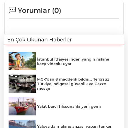
Yorumlar (
0
)
En Çok Okunan Haberler
İstanbul İtfaiyesi’nden yangın riskine
karşı videolu uyarı
MGK'dan 8 maddelik bildiri... Terörsüz
Türkiye, bölgesel güvenlik ve Gazze
mesajı
Yakıt barcı filosuna iki yeni gemi
Yalova'da makine arızası yapan tanker