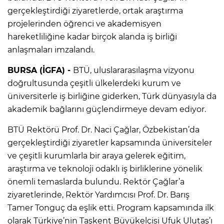
gerçekleştirdiği ziyaretlerde, ortak araştırma
projelerinden öğrenci ve akademisyen
hareketliliğine kadar birçok alanda iş birliği
anlaşmaları imzalandı.
BURSA (İGFA) -
BTÜ, uluslararasılaşma vizyonu
doğrultusunda çeşitli ülkelerdeki kurum ve
üniversiterle iş birliğine giderken, Türk dünyasıyla da
akademik bağlarını güçlendirmeye devam ediyor.
BTÜ Rektörü Prof. Dr. Naci Çağlar, Özbekistan’da
gerçekleştirdiği ziyaretler kapsamında üniversiteler
ve çeşitli kurumlarla bir araya gelerek eğitim,
araştırma ve teknoloji odaklı iş birliklerine yönelik
önemli temaslarda bulundu. Rektör Çağlar’a
ziyaretlerinde, Rektör Yardımcısı Prof. Dr. Barış
Tamer Tonguç da eşlik etti. Program kapsamında ilk
olarak Türkiye’nin Taşkent Büyükelçisi Ufuk Ulutaş’ı