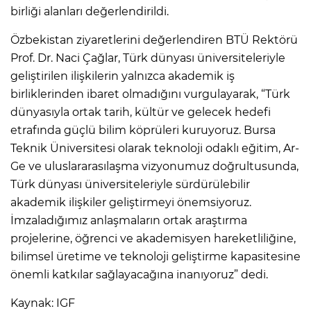
birliği alanları değerlendirildi.
Özbekistan ziyaretlerini değerlendiren BTÜ Rektörü
Prof. Dr. Naci Çağlar, Türk dünyası üniversiteleriyle
geliştirilen ilişkilerin yalnızca akademik iş
birliklerinden ibaret olmadığını vurgulayarak, “Türk
dünyasıyla ortak tarih, kültür ve gelecek hedefi
etrafında güçlü bilim köprüleri kuruyoruz. Bursa
Teknik Üniversitesi olarak teknoloji odaklı eğitim, Ar-
Ge ve uluslararasılaşma vizyonumuz doğrultusunda,
Türk dünyası üniversiteleriyle sürdürülebilir
akademik ilişkiler geliştirmeyi önemsiyoruz.
İmzaladığımız anlaşmaların ortak araştırma
projelerine, öğrenci ve akademisyen hareketliliğine,
bilimsel üretime ve teknoloji geliştirme kapasitesine
önemli katkılar sağlayacağına inanıyoruz” dedi.
Kaynak: IGF