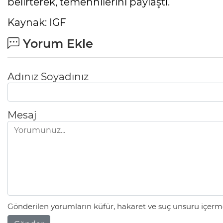
belirterek, temennilerini paylaştı.
Kaynak: IGF
Yorum Ekle
Adınız Soyadınız
Mesaj
Gönderilen yorumların küfür, hakaret ve suç unsuru içerme