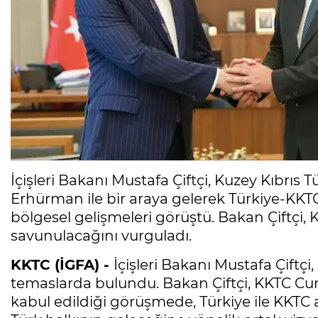
İçişleri Bakanı Mustafa Çiftçi, Kuzey Kıbrı
Erhürman ile bir araya gelerek Türkiye-KKTC 
bölgesel gelişmeleri görüştü. Bakan Çiftçi, K
savunulacağını vurguladı.
KKTC (İGFA) -
İçişleri Bakanı Mustafa Çiftç
temaslarda bulundu. Bakan Çiftçi, KKTC 
kabul edildiği görüşmede, Türkiye ile KKTC a