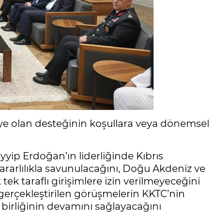
’ye olan desteğinin koşullara veya dönemsel
p Erdoğan’ın liderliğinde Kıbrıs
ararlılıkla savunulacağını, Doğu Akdeniz ve
tek taraflı girişimlere izin verilmeyeceğini
 gerçekleştirilen görüşmelerin KKTC’nin
 birliğinin devamını sağlayacağını