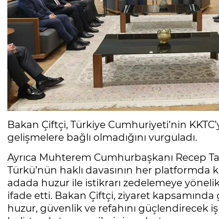
Bakan Çiftçi, Türkiye Cumhuriyeti’nin KKTC
gelişmelere bağlı olmadığını vurguladı.
Ayrıca Muhterem Cumhurbaşkanı Recep Tayyi
Türkü’nün haklı davasının her platformda k
adada huzur ile istikrarı zedelemeye yönelik 
ifade etti. Bakan Çiftçi, ziyaret kapsamında
huzur, güvenlik ve refahını güçlendirecek iş