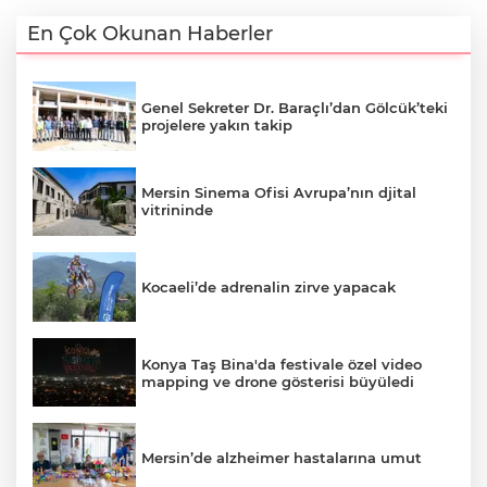
En Çok Okunan Haberler
Genel Sekreter Dr. Baraçlı’dan Gölcük’teki
projelere yakın takip
Mersin Sinema Ofisi Avrupa’nın djital
vitrininde
Kocaeli’de adrenalin zirve yapacak
Konya Taş Bina'da festivale özel video
mapping ve drone gösterisi büyüledi
Mersin’de alzheimer hastalarına umut