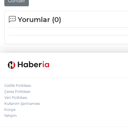
Gönder
Yorumlar (
0
)
Gizlilik Politikası
Çerez Politikası
Veri Politikası
Kullanım Şartnamesi
Künye
İletişim