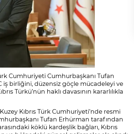
s Türk Cumhuriyeti Cumhurbaşkanı Tufan
iş birliğini, düzensiz göçle mücadeleyi ve
ıbrıs Türkü’nün haklı davasının kararlılıkla
i, Kuzey Kıbrıs Türk Cumhuriyeti’nde resmi
Cumhurbaşkanı Tufan Erhürman tarafından
rasındaki köklü kardeşlik bağları, Kıbrıs