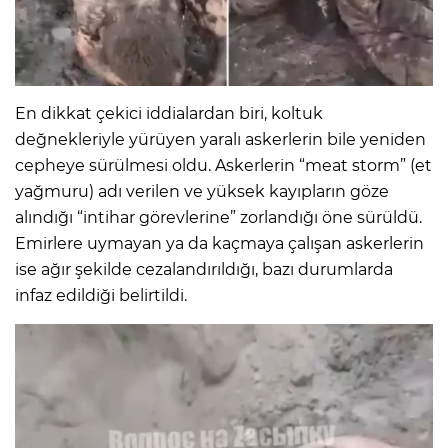
En dikkat çekici iddialardan biri, koltuk
değnekleriyle yürüyen yaralı askerlerin bile yeniden
cepheye sürülmesi oldu. Askerlerin “meat storm” (et
yağmuru) adı verilen ve yüksek kayıpların göze
alındığı “intihar görevlerine” zorlandığı öne sürüldü.
Emirlere uymayan ya da kaçmaya çalışan askerlerin
ise ağır şekilde cezalandırıldığı, bazı durumlarda
infaz edildiği belirtildi.