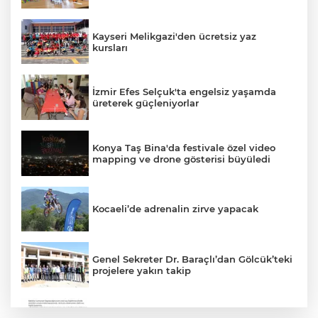
Kayseri Melikgazi'den ücretsiz yaz
kursları
İzmir Efes Selçuk'ta engelsiz yaşamda
üreterek güçleniyorlar
Konya Taş Bina'da festivale özel video
mapping ve drone gösterisi büyüledi
Kocaeli’de adrenalin zirve yapacak
Genel Sekreter Dr. Baraçlı’dan Gölcük’teki
projelere yakın takip