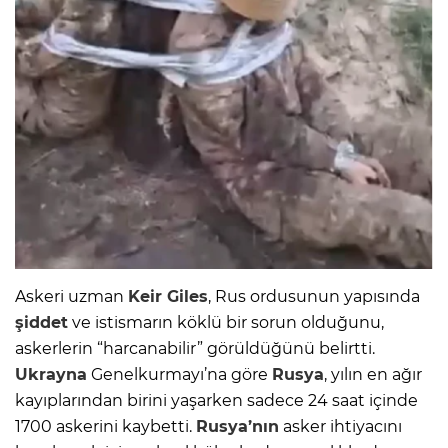
Askeri uzman
Keir Giles
, Rus ordusunun yapısında
şiddet
ve istismarın köklü bir sorun olduğunu,
askerlerin “harcanabilir” görüldüğünü belirtti.
Ukrayna
Genelkurmayı’na göre
Rusya
, yılın en ağır
kayıplarından birini yaşarken sadece 24 saat içinde
1700 askerini kaybetti.
Rusya’nın
asker ihtiyacını