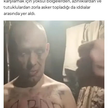
karşılamak için yoksul bölgelerden, azınlıklardan ve
tutuklulardan zorla asker topladığı da iddialar
arasında yer aldı.