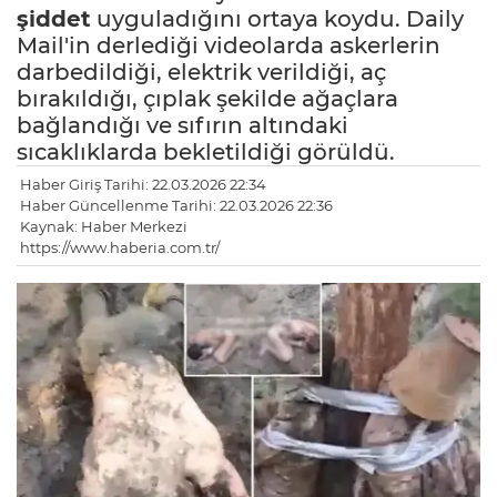
şiddet
uyguladığını ortaya koydu. Daily
Mail'in derlediği videolarda askerlerin
darbedildiği, elektrik verildiği, aç
bırakıldığı, çıplak şekilde ağaçlara
bağlandığı ve sıfırın altındaki
sıcaklıklarda bekletildiği görüldü.
Haber Giriş Tarihi: 22.03.2026 22:34
Haber Güncellenme Tarihi: 22.03.2026 22:36
Kaynak: Haber Merkezi
https://www.haberia.com.tr/