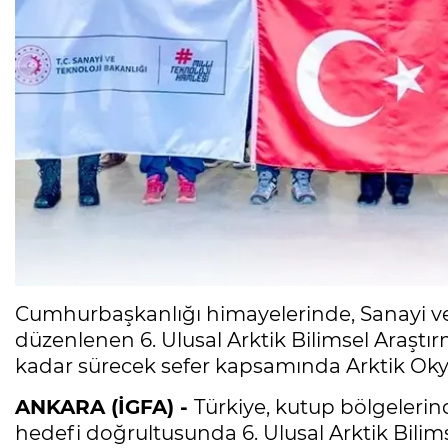
Cumhurbaşkanlığı himayelerinde, Sanayi v
düzenlenen 6. Ulusal Arktik Bilimsel Araştı
kadar sürecek sefer kapsamında Arktik Okya
ANKARA (İGFA) -
Türkiye, kutup bölgelerin
hedefi doğrultusunda 6. Ulusal Arktik Bilimse