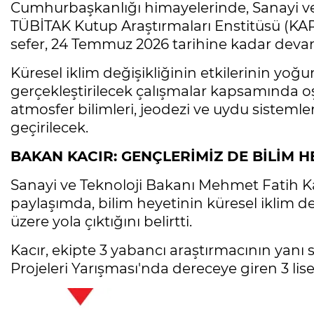
Cumhurbaşkanlığı himayelerinde, Sanayi ve
TÜBİTAK Kutup Araştırmaları Enstitüsü (KA
sefer, 24 Temmuz 2026 tarihine kadar dev
Küresel iklim değişikliğinin etkilerinin yoğu
gerçekleştirilecek çalışmalar kapsamında oşi
atmosfer bilimleri, jeodezi ve uydu sistemler
geçirilecek.
BAKAN KACIR: GENÇLERİMİZ DE BİLİM 
Sanayi ve Teknoloji Bakanı Mehmet Fatih K
paylaşımda, bilim heyetinin küresel iklim de
üzere yola çıktığını belirtti.
Kacır, ekipte 3 yabancı araştırmacının yanı 
Projeleri Yarışması'nda dereceye giren 3 lise 