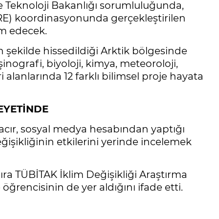
 Teknoloji Bakanlığı sorumluluğunda,
RE) koordinasyonunda gerçekleştirilen
am edecek.
n şekilde hissedildiği Arktik bölgesinde
nografi, biyoloji, kimya, meteoroloji,
i alanlarında 12 farklı bilimsel proje hayata
HEYETİNDE
acır, sosyal medya hesabından yaptığı
ğişikliğinin etkilerini yerinde incelemek
sıra TÜBİTAK İklim Değişikliği Araştırma
öğrencisinin de yer aldığını ifade etti.