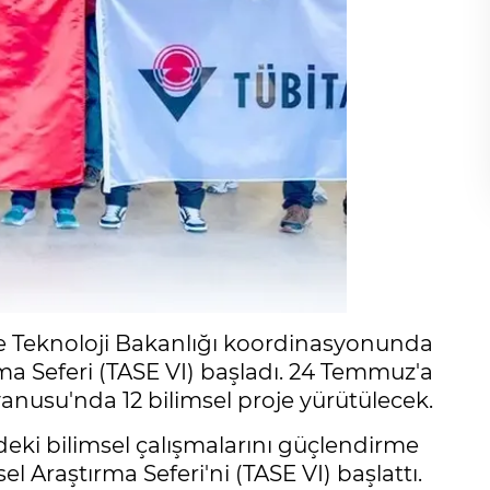
e Teknoloji Bakanlığı koordinasyonunda
rma Seferi (TASE VI) başladı. 24 Temmuz'a
nusu'nda 12 bilimsel proje yürütülecek.
deki bilimsel çalışmalarını güçlendirme
l Araştırma Seferi'ni (TASE VI) başlattı.