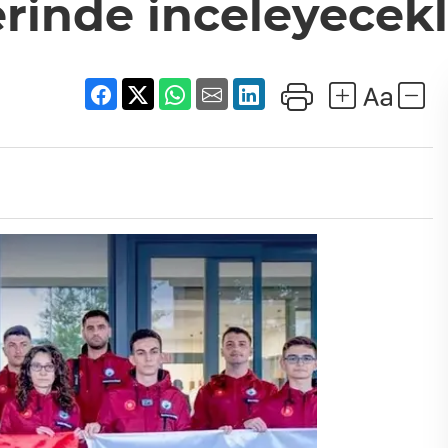
erinde inceleyecekl