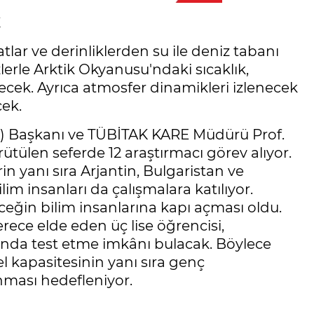
K
tlar ve derinliklerden su ile deniz tabanı
lerle Arktik Okyanusu'ndaki sıcaklık,
ecek. Ayrıca atmosfer dinamikleri izlenecek
cek.
 Başkanı ve TÜBİTAK KARE Müdürü Prof.
tülen seferde 12 araştırmacı görev alıyor.
n yanı sıra Arjantin, Bulgaristan ve
m insanları da çalışmalara katılıyor.
ceğin bilim insanlarına kapı açması oldu.
rece elde eden üç lise öğrencisi,
llarında test etme imkânı bulacak. Böylece
l kapasitesinin yanı sıra genç
nması hedefleniyor.