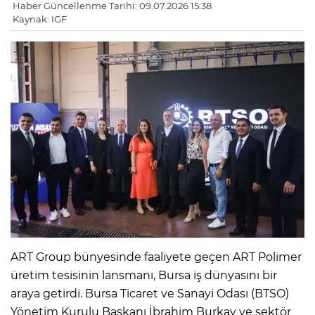
Haber Güncellenme Tarihi: 09.07.2026 15:38
Kaynak: IGF
ART Group bünyesinde faaliyete geçen ART Polimer
üretim tesisinin lansmanı, Bursa iş dünyasını bir
araya getirdi. Bursa Ticaret ve Sanayi Odası (BTSO)
Yönetim Kurulu Başkanı İbrahim Burkay ve sektör