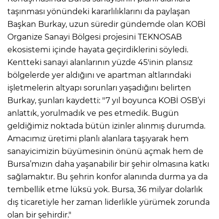
taşınması yönündeki kararlılıklarını da paylaşan
Başkan Burkay, uzun süredir gündemde olan KOBİ
Organize Sanayi Bölgesi projesini TEKNOSAB
ekosistemi içinde hayata geçirdiklerini söyledi.
Kentteki sanayi alanlarının yüzde 45'inin plansız
bölgelerde yer aldığını ve apartman altlarındaki
işletmelerin altyapı sorunları yaşadığını belirten
Burkay, şunları kaydetti: "7 yıl boyunca KOBİ OSB’yi
anlattık, yorulmadık ve pes etmedik. Bugün
geldiğimiz noktada bütün izinler alınmış durumda.
Amacımız üretimi planlı alanlara taşıyarak hem
sanayicimizin büyümesinin önünü açmak hem de
Bursa’mızın daha yaşanabilir bir şehir olmasına katkı
sağlamaktır. Bu şehrin konfor alanında durma ya da
tembellik etme lüksü yok. Bursa, 36 milyar dolarlık
dış ticaretiyle her zaman liderlikle yürümek zorunda
olan bir şehirdir."