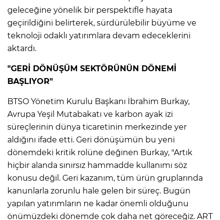
geleceğine yönelik bir perspektifle hayata
geçirildiğini belirterek, sürdürülebilir büyüme ve
teknoloji odaklı yatırımlara devam edeceklerini
aktardı.
"GERİ DÖNÜŞÜM SEKTÖRÜNÜN DÖNEMİ
BAŞLIYOR"
BTSO Yönetim Kurulu Başkanı İbrahim Burkay,
Avrupa Yeşil Mutabakatı ve karbon ayak izi
süreçlerinin dünya ticaretinin merkezinde yer
aldığını ifade etti. Geri dönüşümün bu yeni
dönemdeki kritik rolüne değinen Burkay, "Artık
hiçbir alanda sınırsız hammadde kullanımı söz
konusu değil. Geri kazanım, tüm ürün gruplarında
kanunlarla zorunlu hale gelen bir süreç. Bugün
yapılan yatırımların ne kadar önemli olduğunu
önümüzdeki dönemde çok daha net göreceğiz. ART