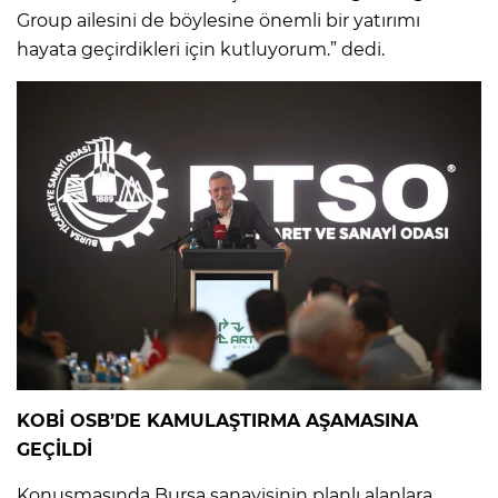
Group ailesini de böylesine önemli bir yatırımı
hayata geçirdikleri için kutluyorum.” dedi.
KOBİ OSB’DE KAMULAŞTIRMA AŞAMASINA
GEÇİLDİ
Konuşmasında Bursa sanayisinin planlı alanlara