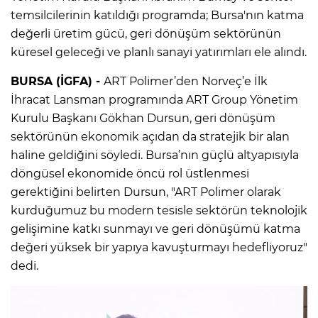
temsilcilerinin katıldığı programda; Bursa'nın katma
değerli üretim gücü, geri dönüşüm sektörünün
küresel geleceği ve planlı sanayi yatırımları ele alındı.
BURSA (İGFA) -
ART Polimer’den Norveç’e İlk
İhracat Lansman programında ART Group Yönetim
Kurulu Başkanı Gökhan Dursun, geri dönüşüm
sektörünün ekonomik açıdan da stratejik bir alan
haline geldiğini söyledi. Bursa’nın güçlü altyapısıyla
döngüsel ekonomide öncü rol üstlenmesi
gerektiğini belirten Dursun, "ART Polimer olarak
kurduğumuz bu modern tesisle sektörün teknolojik
gelişimine katkı sunmayı ve geri dönüşümü katma
değeri yüksek bir yapıya kavuşturmayı hedefliyoruz"
dedi.