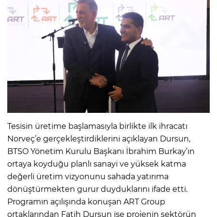
Tesisin üretime başlamasıyla birlikte ilk ihracatı
Norveç’e gerçekleştirdiklerini açıklayan Dursun,
BTSO Yönetim Kurulu Başkanı İbrahim Burkay’ın
ortaya koyduğu planlı sanayi ve yüksek katma
değerli üretim vizyonunu sahada yatırıma
dönüştürmekten gurur duyduklarını ifade etti.
Programın açılışında konuşan ART Group
ortaklarından Fatih Dursun ise projenin sektörün