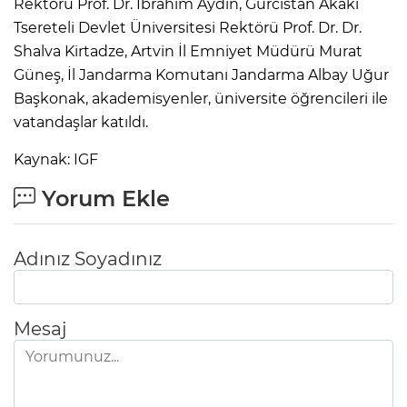
Rektörü Prof. Dr. İbrahim Aydın, Gürcistan Akaki
Tsereteli Devlet Üniversitesi Rektörü Prof. Dr. Dr.
Shalva Kirtadze, Artvin İl Emniyet Müdürü Murat
Güneş, İl Jandarma Komutanı Jandarma Albay Uğur
Başkonak, akademisyenler, üniversite öğrencileri ile
vatandaşlar katıldı.
Kaynak: IGF
Yorum Ekle
Adınız Soyadınız
Mesaj