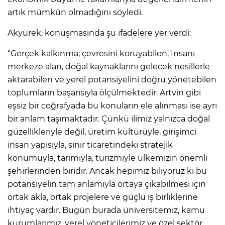
artık mümkün olmadığını söyledi.
Akyürek, konuşmasında şu ifadelere yer verdi:
“Gerçek kalkınma; çevresini koruyabilen, İnsanı
merkeze alan, doğal kaynaklarını gelecek nesillerle
aktarabilen ve yerel potansiyelini doğru yönetebilen
toplumların başarısıyla ölçülmektedir. Artvin gibi
eşsiz bir coğrafyada bu konuların ele alınması ise ayrı
bir anlam taşımaktadır. Çünkü ilimiz yalnızca doğal
güzellikleriyle değil, üretim kültürüyle, girişimci
insan yapısıyla, sınır ticaretindeki stratejik
konumuyla, tarımıyla, turizmiyle ülkemizin önemli
şehirlerinden biridir. Ancak hepimiz biliyoruz ki bu
potansiyelin tam anlamıyla ortaya çıkabilmesi için
ortak akla, ortak projelere ve güçlü iş birliklerine
ihtiyaç vardır. Bugün burada üniversitemiz, kamu
kurumlarımız, yerel yöneticilerimiz ve özel sektör