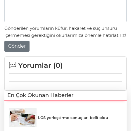
Gönderilen yorumların küfür, hakaret ve suç unsuru
içermemesi gerektiğini okurlarımıza önemle hatırlatırız!
Gönder
Yorumlar (
0
)
En Çok Okunan Haberler
LGS yerleştirme sonuçları belli oldu