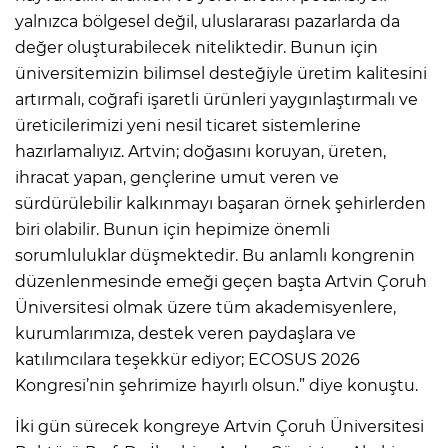
yalnızca bölgesel değil, uluslararası pazarlarda da
değer oluşturabilecek niteliktedir. Bunun için
üniversitemizin bilimsel desteğiyle üretim kalitesini
artırmalı, coğrafi işaretli ürünleri yaygınlaştırmalı ve
üreticilerimizi yeni nesil ticaret sistemlerine
hazırlamalıyız. Artvin; doğasını koruyan, üreten,
ihracat yapan, gençlerine umut veren ve
sürdürülebilir kalkınmayı başaran örnek şehirlerden
biri olabilir. Bunun için hepimize önemli
sorumluluklar düşmektedir. Bu anlamlı kongrenin
düzenlenmesinde emeği geçen başta Artvin Çoruh
Üniversitesi olmak üzere tüm akademisyenlere,
kurumlarımıza, destek veren paydaşlara ve
katılımcılara teşekkür ediyor; ECOSUS 2026
Kongresi’nin şehrimize hayırlı olsun.” diye konuştu.
İki gün sürecek kongreye Artvin Çoruh Üniversitesi