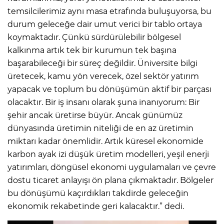
temsilcilerimiz aynı masa etrafında buluşuyorsa, bu
durum geleceğe dair umut verici bir tablo ortaya
koymaktadır. Çünkü sürdürülebilir bölgesel
kalkınma artık tek bir kurumun tek başına
başarabileceği bir süreç değildir. Üniversite bilgi
üretecek, kamu yön verecek, özel sektör yatırım
yapacak ve toplum bu dönüşümün aktif bir parçası
olacaktır. Bir iş insanı olarak şuna inanıyorum: Bir
şehir ancak üretirse büyür. Ancak günümüz
dünyasında üretimin niteliği de en az üretimin
miktarı kadar önemlidir. Artık küresel ekonomide
karbon ayak izi düşük üretim modelleri, yeşil enerji
yatırımları, döngüsel ekonomi uygulamaları ve çevre
dostu ticaret anlayışı ön plana çıkmaktadır. Bölgeler
bu dönüşümü kaçırdıkları takdirde geleceğin
ekonomik rekabetinde geri kalacaktır.” dedi.