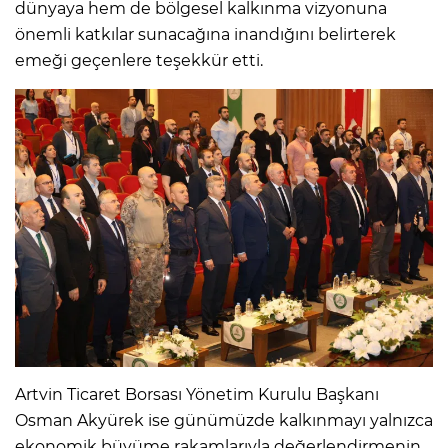
dünyaya hem de bölgesel kalkınma vizyonuna
önemli katkılar sunacağına inandığını belirterek
emeği geçenlere teşekkür etti.
Artvin Ticaret Borsası Yönetim Kurulu Başkanı
Osman Akyürek ise günümüzde kalkınmayı yalnızca
ekonomik büyüme rakamlarıyla değerlendirmenin