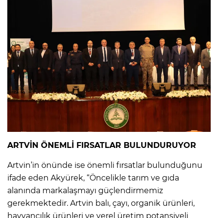
ARTVİN ÖNEMLİ FIRSATLAR BULUNDURUYOR
Artvin’in önünde ise önemli fırsatlar bulunduğunu
ifade eden Akyürek, “Öncelikle tarım ve gıda
alanında markalaşmayı güçlendirmemiz
gerekmektedir. Artvin balı, çayı, organik ürünleri,
hayvancılık ürünleri ve yerel üretim potansiyeli