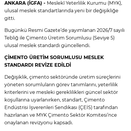
ANKARA (İGFA) -
Meslekî Yeterlilik Kurumu (MYK),
ulusal meslek standartlarında yeni bir değişikliğe
gitti.
Bugünkü Resmi Gazete’de yayımlanan 2026/7 sayılı
Tebliğ ile Çimento Üretim Sorumlusu (Seviye 5)
ulusal meslek standardı güncellendi.
ÇİMENTO ÜRETİM SORUMLUSU MESLEK
STANDARDI REVİZE EDİLDİ
Değişiklik, çimento sektöründe üretim süreçlerini
yöneten sorumluların görev tanımlarını, yeterlilik
kriterlerini ve mesleki gereklilikleri güncel sektör
koşullarına uyarlanırken, standart, Çimento
Endüstrisi İşverenleri Sendikası (ÇEİS) tarafından
hazırlanan ve MYK Çimento Sektör Komitesi’nce
onaylanan revizyonu kapsadı.