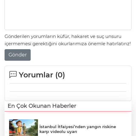
Gönderilen yorumların küfür, hakaret ve suç unsuru
içermemesi gerektiğini okurlarımıza önemle hatırlatırız!
Gönder
Yorumlar (
0
)
En Çok Okunan Haberler
İstanbul İtfaiyesi’nden yangın riskine
karşı videolu uyarı