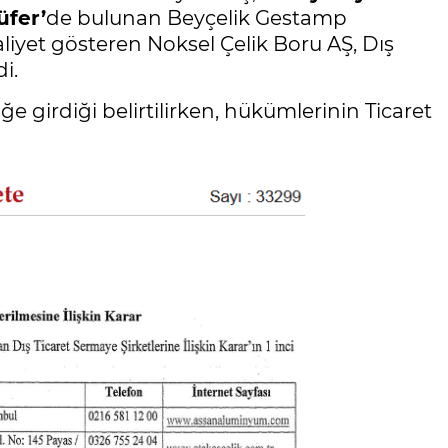
üfer’
de bulunan Beyçelik Gestamp
aliyet gösteren Noksel Çelik Boru AŞ, Dış
i.
e girdiği belirtilirken, hükümlerinin Ticaret