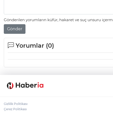
Gönderilen yorumların küfür, hakaret ve suç unsuru içerme
Gönder
Yorumlar (
0
)
Gizlilik Politikası
Çerez Politikası