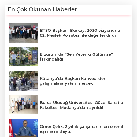
En Çok Okunan Haberler
BTSO Başkanı Burkay, 2030 vizyonunu
62. Meslek Komitesi ile değerlendirdi
Erzurum’da “Sen Yeter ki Gülümse”
farkındalığı
Kütahya'da Başkan Kahveci'den
çalışmalara yakın mercek
Bursa Uludağ Üniversitesi Güzel Sanatlar
Fakültesi Mudanya'dan ayrıldı!
Ömer Çelik: 2 yıllık çalışmanın en önemli
aşamasındayız