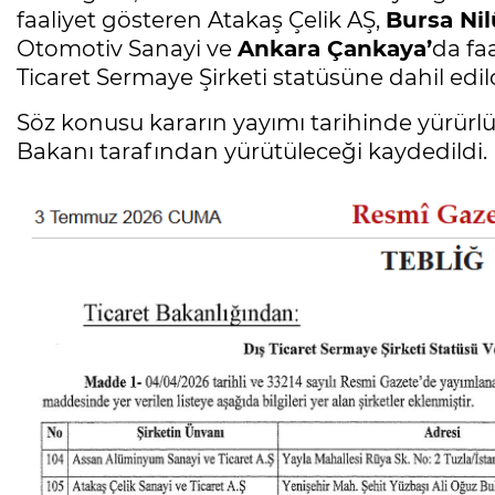
faaliyet gösteren Atakaş Çelik AŞ,
Bursa Nil
Otomotiv Sanayi ve
Ankara Çankaya’
da fa
Ticaret Sermaye Şirketi statüsüne dahil edild
Söz konusu kararın yayımı tarihinde yürürlüğ
Bakanı tarafından yürütüleceği kaydedildi.