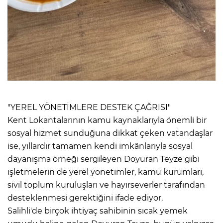
"YEREL YÖNETİMLERE DESTEK ÇAĞRISI"
Kent Lokantalarının kamu kaynaklarıyla önemli bir
sosyal hizmet sunduğuna dikkat çeken vatandaşlar
ise, yıllardır tamamen kendi imkânlarıyla sosyal
dayanışma örneği sergileyen Doyuran Teyze gibi
işletmelerin de yerel yönetimler, kamu kurumları,
sivil toplum kuruluşları ve hayırseverler tarafından
desteklenmesi gerektiğini ifade ediyor.
Salihli'de birçok ihtiyaç sahibinin sıcak yemek