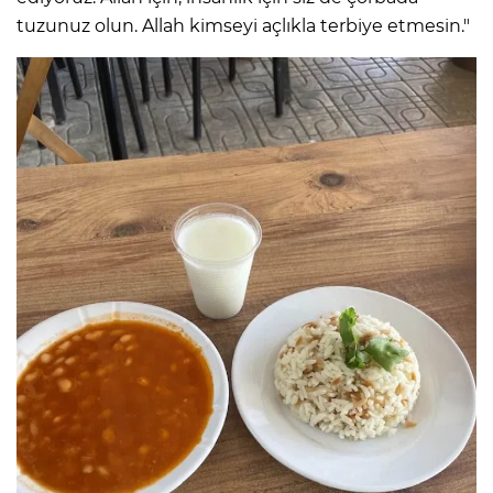
tuzunuz olun. Allah kimseyi açlıkla terbiye etmesin."