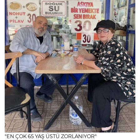
"EN ÇOK 65 YAŞ ÜSTÜ ZORLANIYOR"