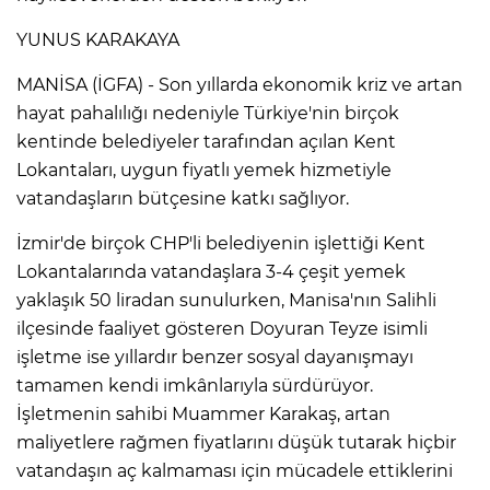
YUNUS KARAKAYA
MANİSA (İGFA) - Son yıllarda ekonomik kriz ve artan
hayat pahalılığı nedeniyle Türkiye'nin birçok
kentinde belediyeler tarafından açılan Kent
Lokantaları, uygun fiyatlı yemek hizmetiyle
vatandaşların bütçesine katkı sağlıyor.
İzmir'de birçok CHP'li belediyenin işlettiği Kent
Lokantalarında vatandaşlara 3-4 çeşit yemek
yaklaşık 50 liradan sunulurken, Manisa'nın Salihli
ilçesinde faaliyet gösteren Doyuran Teyze isimli
işletme ise yıllardır benzer sosyal dayanışmayı
tamamen kendi imkânlarıyla sürdürüyor.
İşletmenin sahibi Muammer Karakaş, artan
maliyetlere rağmen fiyatlarını düşük tutarak hiçbir
vatandaşın aç kalmaması için mücadele ettiklerini