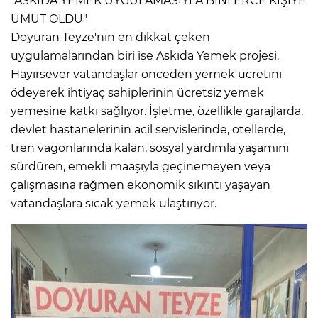
"ASKIDA YEMEK UYGULAMASIYLA BİNLERCE KİŞİYE
UMUT OLDU"
Doyuran Teyze'nin en dikkat çeken
uygulamalarından biri ise Askıda Yemek projesi.
Hayırsever vatandaşlar önceden yemek ücretini
ödeyerek ihtiyaç sahiplerinin ücretsiz yemek
yemesine katkı sağlıyor. İşletme, özellikle garajlarda,
devlet hastanelerinin acil servislerinde, otellerde,
tren vagonlarında kalan, sosyal yardımla yaşamını
sürdüren, emekli maaşıyla geçinemeyen veya
çalışmasına rağmen ekonomik sıkıntı yaşayan
vatandaşlara sıcak yemek ulaştırıyor.