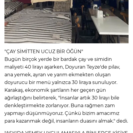
"ÇAY SİMİTTEN UCUZ BİR ÖĞÜN"
Bugün birçok yerde bir bardak çay ve simidin
maliyeti 40 lirayı aşarken, Doyuran Teyze'de pilav,
ana yemek, ayran ve yarım ekmekten oluşan
doyurucu bir menü yalnızca 30 liraya sunuluyor.
Karakaş, ekonomik şartların her geçen gün
ağırlaştığını belirterek, "İnsanlar artık 30 lirayı bile
denkleştirmekte zorlanıyor. Buna rağmen zam
yapmayı düşünmüyoruz. Çünkü bizim amacımız
para kazanmak değil, insanların duasını almak." dedi.