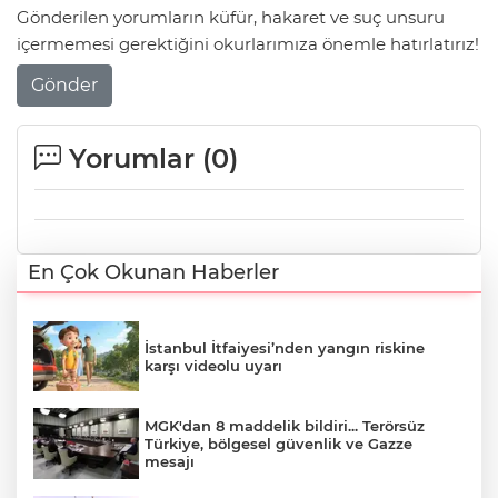
Gönderilen yorumların küfür, hakaret ve suç unsuru
içermemesi gerektiğini okurlarımıza önemle hatırlatırız!
Gönder
Yorumlar (
0
)
En Çok Okunan Haberler
İstanbul İtfaiyesi’nden yangın riskine
karşı videolu uyarı
MGK'dan 8 maddelik bildiri... Terörsüz
Türkiye, bölgesel güvenlik ve Gazze
mesajı