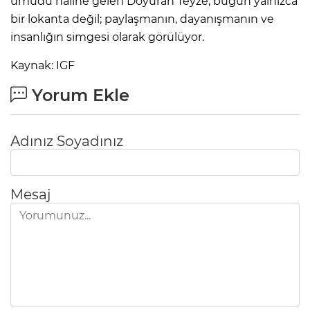
umudu haline gelen Doyuran Teyze, bugün yalnızca
bir lokanta değil; paylaşmanın, dayanışmanın ve
insanlığın simgesi olarak görülüyor.
Kaynak: IGF
Yorum Ekle
Adınız Soyadınız
Mesaj