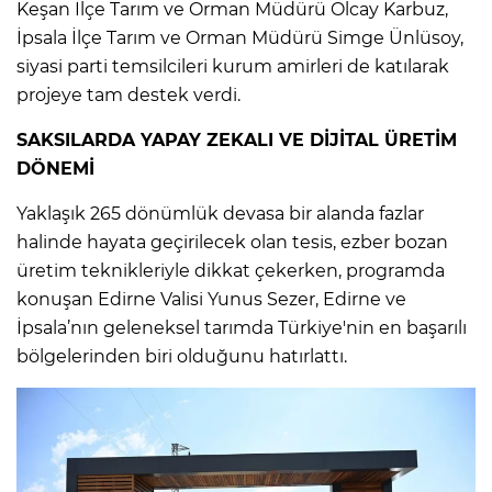
Keşan İlçe Tarım ve Orman Müdürü Olcay Karbuz,
İpsala İlçe Tarım ve Orman Müdürü Simge Ünlüsoy,
siyasi parti temsilcileri kurum amirleri de katılarak
projeye tam destek verdi.
SAKSILARDA YAPAY ZEKALI VE DİJİTAL ÜRETİM
DÖNEMİ
Yaklaşık 265 dönümlük devasa bir alanda fazlar
halinde hayata geçirilecek olan tesis, ezber bozan
üretim teknikleriyle dikkat çekerken, programda
konuşan Edirne Valisi Yunus Sezer, Edirne ve
İpsala’nın geleneksel tarımda Türkiye'nin en başarılı
bölgelerinden biri olduğunu hatırlattı.