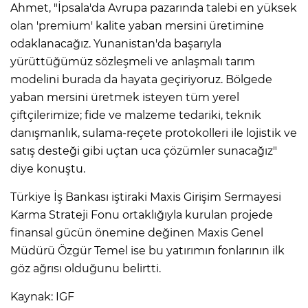
Ahmet, "İpsala'da Avrupa pazarında talebi en yüksek
olan 'premium' kalite yaban mersini üretimine
odaklanacağız. Yunanistan'da başarıyla
yürüttüğümüz sözleşmeli ve anlaşmalı tarım
modelini burada da hayata geçiriyoruz. Bölgede
yaban mersini üretmek isteyen tüm yerel
çiftçilerimize; fide ve malzeme tedariki, teknik
danışmanlık, sulama-reçete protokolleri ile lojistik ve
satış desteği gibi uçtan uca çözümler sunacağız"
diye konuştu.
Türkiye İş Bankası iştiraki Maxis Girişim Sermayesi
Karma Strateji Fonu ortaklığıyla kurulan projede
finansal gücün önemine değinen Maxis Genel
Müdürü Özgür Temel ise bu yatırımın fonlarının ilk
göz ağrısı olduğunu belirtti.
Kaynak: IGF