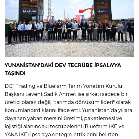
YUNANİSTAN'DAKİ DEV TECRÜBE İPSALA’YA
TAŞINDI
DCT Trading ve Bluefarm Tarım Yönetim Kurulu
Başkanı Levent Sadık Ahmet ise şirketi sadece bir
üretici olarak değil, "tarımda dönüşüm lideri" olarak
konumlandırdıklarını ifade etti. Yunanistan’da yıllara
dayanan yaban mersini üretimi, paketlemesi ve
lojistiği alanındaki tecrübelerini (Bluefarm IKE ve
YAKA IKE) İpsala’ya entegre ettiklerini belirten