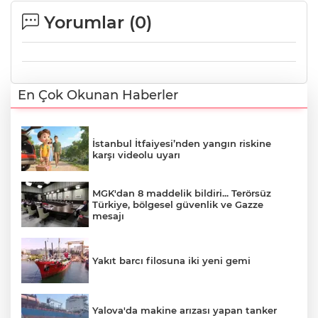
Yorumlar (
0
)
En Çok Okunan Haberler
İstanbul İtfaiyesi’nden yangın riskine
karşı videolu uyarı
MGK'dan 8 maddelik bildiri... Terörsüz
Türkiye, bölgesel güvenlik ve Gazze
mesajı
Yakıt barcı filosuna iki yeni gemi
Yalova'da makine arızası yapan tanker