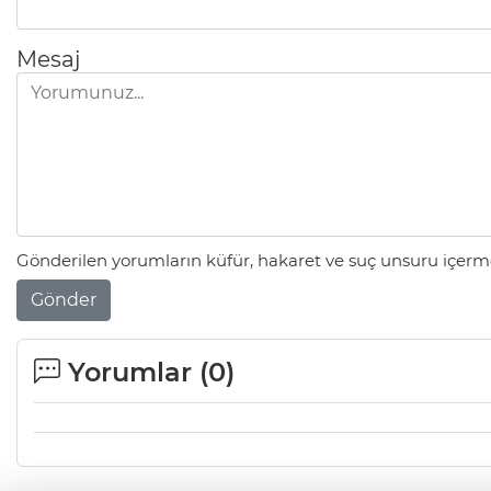
Mesaj
Gönderilen yorumların küfür, hakaret ve suç unsuru içerme
Gönder
Yorumlar (
0
)