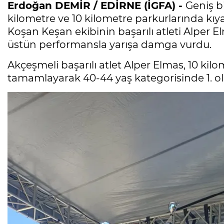
Erdoğan DEMİR / EDİRNE (İGFA) -
Geniş bi
kilometre ve 10 kilometre parkurlarında kıya
Koşan Keşan ekibinin başarılı atleti Alper E
üstün performansla yarışa damga vurdu.
Akçeşmeli başarılı atlet Alper Elmas, 10 kilo
tamamlayarak 40-44 yaş kategorisinde 1. ol