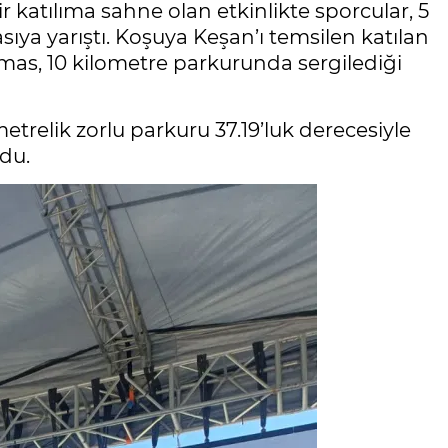
r katılıma sahne olan etkinlikte sporcular, 5
sıya yarıştı. Koşuya Keşan’ı temsilen katılan
lmas, 10 kilometre parkurunda sergilediği
metrelik zorlu parkuru 37.19’luk derecesiyle
du.