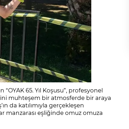
n “OYAK 65. Yıl Koşusu”, profesyonel
erini muhteşem bir atmosferde bir araya
ın da katılımıyla gerçekleşen
lar manzarası eşliğinde omuz omuza