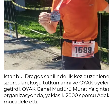
İstanbul Dragos sahilinde ilk kez düzenlene
sporcuları, koşu tutkunlarını ve OYAK üyel
getirdi. OYAK Genel Müdürü Murat Yalçıntaş’
organizasyonda, yaklaşık 2000 sporcu Ada
mücadele etti.