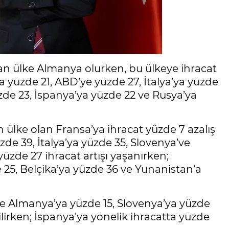
lan ülke Almanya olurken, bu ülkeye ihracat
a yüzde 21, ABD’ye yüzde 27, İtalya’ya yüzde
yüzde 23, İspanya’ya yüzde 22 ve Rusya’ya
 ülke olan Fransa’ya ihracat yüzde 7 azalış
de 39, İtalya’ya yüzde 35, Slovenya’ve
üzde 27 ihracat artışı yaşanırken;
e 25, Belçika’ya yüzde 36 ve Yunanistan’a
e Almanya’ya yüzde 15, Slovenya’ya yüzde
ilirken; İspanya’ya yönelik ihracatta yüzde