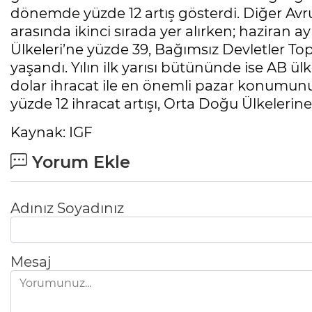
dönemde yüzde 12 artış gösterdi. Diğer Avrup
arasında ikinci sırada yer alırken; haziran 
Ülkeleri’ne yüzde 39, Bağımsız Devletler Top
yaşandı. Yılın ilk yarısı bütününde ise AB ül
dolar ihracat ile en önemli pazar konumun
yüzde 12 ihracat artışı, Orta Doğu Ülkelerin
Kaynak: IGF
Yorum Ekle
Adınız Soyadınız
Mesaj