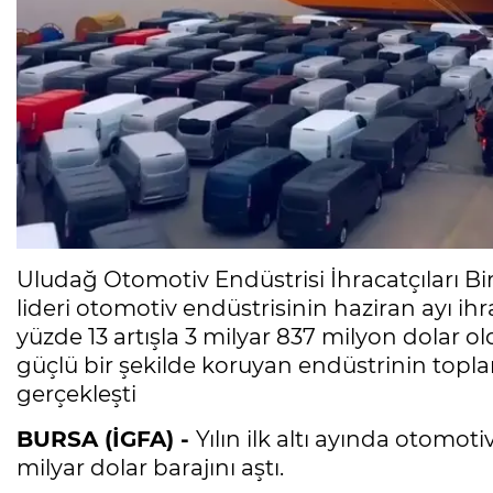
Uludağ Otomotiv Endüstrisi İhracatçıları Birl
lideri otomotiv endüstrisinin haziran ayı 
yüzde 13 artışla 3 milyar 837 milyon dolar old
güçlü bir şekilde koruyan endüstrinin toplam
gerçekleşti
BURSA (İGFA) -
Yılın ilk altı ayında otomoti
milyar dolar barajını aştı.