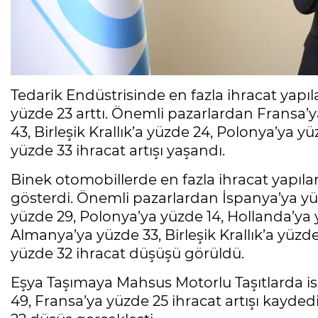
Tedarik Endüstrisinde en fazla ihracat yapı
yüzde 23 arttı. Önemli pazarlardan Fransa’y
43, Birleşik Krallık’a yüzde 24, Polonya’ya 
yüzde 33 ihracat artışı yaşandı.
Binek otomobillerde en fazla ihracat yapılan
gösterdi. Önemli pazarlardan İspanya’ya yüz
yüzde 29, Polonya’ya yüzde 14, Hollanda’ya y
Almanya’ya yüzde 33, Birleşik Krallık’a yüzd
yüzde 32 ihracat düşüşü görüldü.
Eşya Taşımaya Mahsus Motorlu Taşıtlarda is
49, Fransa’ya yüzde 25 ihracat artışı kayded