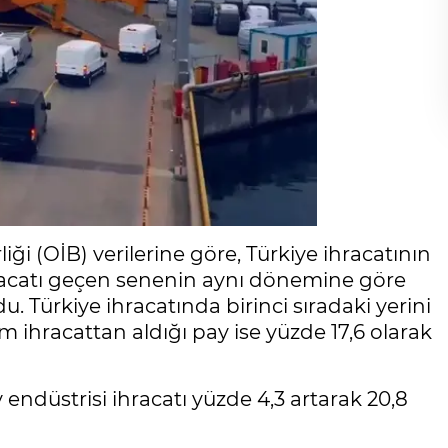
iği (OİB) verilerine göre, Türkiye ihracatının
ihracatı geçen senenin aynı dönemine göre
u. Türkiye ihracatında birinci sıradaki yerini
 ihracattan aldığı pay ise yüzde 17,6 olarak
v endüstrisi ihracatı yüzde 4,3 artarak 20,8