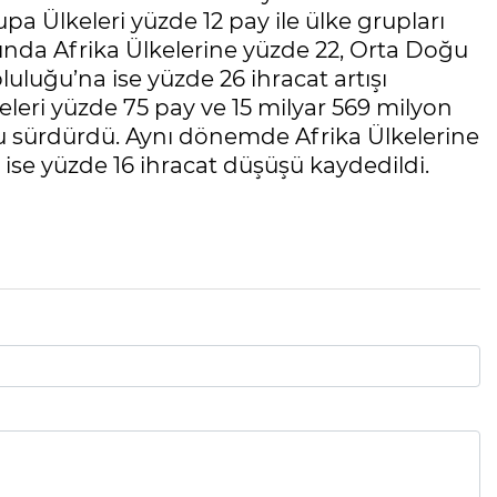
a Ülkeleri yüzde 12 pay ile ülke grupları
ayında Afrika Ülkelerine yüzde 22, Orta Doğu
luluğu’na ise yüzde 26 ihracat artışı
keleri yüzde 75 pay ve 15 milyar 569 milyon
u sürdürdü. Aynı dönemde Afrika Ülkelerine
e ise yüzde 16 ihracat düşüşü kaydedildi.