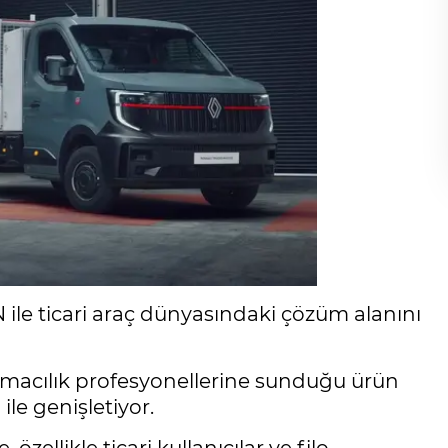
ile ticari araç dünyasındaki çözüm alanını
şımacılık profesyonellerine sunduğu ürün
le genişletiyor.