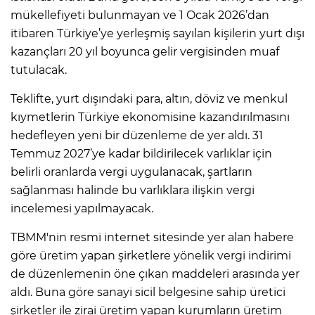
mükellefiyeti bulunmayan ve 1 Ocak 2026’dan
itibaren Türkiye’ye yerleşmiş sayılan kişilerin yurt dışı
kazançları 20 yıl boyunca gelir vergisinden muaf
tutulacak.
Teklifte, yurt dışındaki para, altın, döviz ve menkul
kıymetlerin Türkiye ekonomisine kazandırılmasını
hedefleyen yeni bir düzenleme de yer aldı. 31
Temmuz 2027’ye kadar bildirilecek varlıklar için
belirli oranlarda vergi uygulanacak, şartların
sağlanması halinde bu varlıklara ilişkin vergi
incelemesi yapılmayacak.
TBMM'nin resmi internet sitesinde yer alan habere
göre üretim yapan şirketlere yönelik vergi indirimi
de düzenlemenin öne çıkan maddeleri arasında yer
aldı. Buna göre sanayi sicil belgesine sahip üretici
şirketler ile zirai üretim yapan kurumların üretim