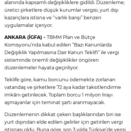
alanında kapsamlı değişikliklere gidildi. Düzenleme;
üretici şirketlere düşük kurumlar vergisi, yurt dışı
kazançlara istisna ve “varlık barışı” benzeri
uygulamalar içeriyor.
ANKARA (İGFA) -
TBMM Plan ve Bütçe
Komisyonu’nda kabul edilen “Bazı Kanunlarda
Değişiklik Yapılmasına Dair Kanun Teklifi” ile vergi
sisteminde önemli değişiklikler öngören
düzenlemeler hayata geçiriliyor.
Teklife göre, kamu borcunu ödemekte zorlanan
vatandaş ve şirketlere 72 aya kadar taksitlendirme
imkânı getirilecek. Toplam borcu 1 milyon lirayı
aşmayanlar için teminat şartı aranmayacak.
Düzenlemenin dikkat çeken başlıklarından biri ise
yurt dışından elde edilen gelirler için getirilen vergi
istisnası oldu. Buna göre, son 3 yılda Türkiye’de vergi