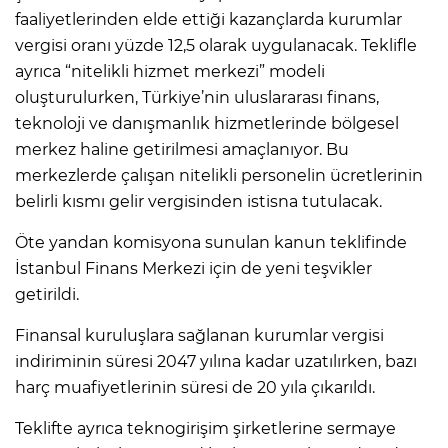
faaliyetlerinden elde ettiği kazançlarda kurumlar
vergisi oranı yüzde 12,5 olarak uygulanacak. Teklifle
ayrıca “nitelikli hizmet merkezi” modeli
oluşturulurken, Türkiye’nin uluslararası finans,
teknoloji ve danışmanlık hizmetlerinde bölgesel
merkez haline getirilmesi amaçlanıyor. Bu
merkezlerde çalışan nitelikli personelin ücretlerinin
belirli kısmı gelir vergisinden istisna tutulacak.
Öte yandan komisyona sunulan kanun teklifinde
İstanbul Finans Merkezi için de yeni teşvikler
getirildi.
Finansal kuruluşlara sağlanan kurumlar vergisi
indiriminin süresi 2047 yılına kadar uzatılırken, bazı
harç muafiyetlerinin süresi de 20 yıla çıkarıldı.
Teklifte ayrıca teknogirişim şirketlerine sermaye