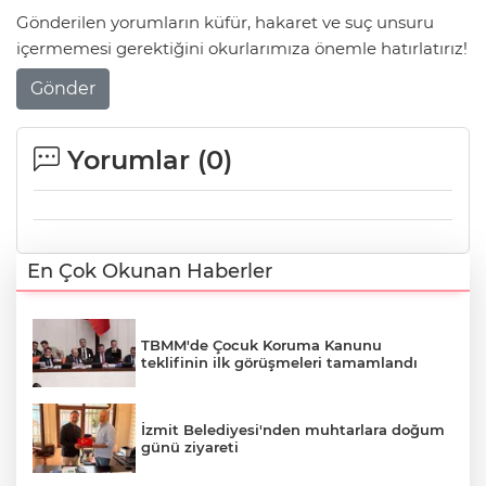
Gönderilen yorumların küfür, hakaret ve suç unsuru
içermemesi gerektiğini okurlarımıza önemle hatırlatırız!
Gönder
Yorumlar (
0
)
En Çok Okunan Haberler
TBMM'de Çocuk Koruma Kanunu
teklifinin ilk görüşmeleri tamamlandı
İzmit Belediyesi'nden muhtarlara doğum
günü ziyareti