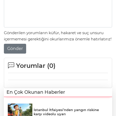
Gönderilen yorumların küfür, hakaret ve suç unsuru
içermemesi gerektiğini okurlarımıza önemle hatırlatırız!
Gönder
Yorumlar (
0
)
En Çok Okunan Haberler
İstanbul İtfaiyesi’nden yangın riskine
karşı videolu uyarı