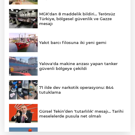
MGK'dan 8 maddelik bildiri... Terörsüz
Türkiye, bölgesel güvenlik ve Gazze
mesajı
Yakıt barcı filosuna iki yeni gemi
Yalova'da makine arızası yapan tanker
güvenli bölgeye çekildi
71 ilde dev narkotik operasyonu: 844
tutuklama
Gürsel Tekin’den 'tutarlılık' mesajı... Tarihi
meselelerde pusula net olmalı
Marmara Adası açıklarında arızalanan