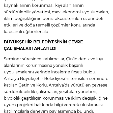
kaynaklarının korunması, kıyı alanlarının
sürdürülebilir yönetimi, mavi ekonomi uygulamaları,
iklim değişikliğinin deniz ekosistemleri üzerindeki
etkileri ve doğa temelli çözümler konularında
kapsamlı eğitimler aldı.
BÜYÜKŞEHİR BELEDİYESİ’NİN ÇEVRE
ÇALIŞMALARI ANLATILDI
Seminer süresince katılımcılar, Çin’in deniz ve kıyı
alanlarının korunmasına yönelik başarılı
uygulamalarını yerinde inceleme fırsatı buldu.
Antalya Büyükşehir Belediyesi’ni temsilen seminere
katılan Çetin ve Korlu, Antalya’da yürütülen çevresel
sürdürülebilirlik çalışmaları, yeşil alan yönetimi,
biyolojik çeşitliliğin korunması ve iklim değişikliğine
uyum projeleri hakkında bilgi vererek uluslararası
katılımcılarla deneyim paylaşımında bulundu.