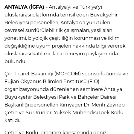
ANTALYA (İGFA) -
Antalya’yı ve Türkiye’yi
uluslararası platformda temsil eden Büyükşehir
Belediyesi personelleri; Antalya’da yürütülen
çevresel sürdürülebilirlik çalışmaları, yeşil alan
yönetimi, biyolojik çeşitliliğin korunması ve iklim
değişikliğine uyum projeleri hakkında bilgi vererek
uluslararası katılımcılarla deneyim paylaşımında
bulundu.
Çin Ticaret Bakanlığı (MOFCOM) sponsorluğunda ve
Fujian Okyanus Bilimleri Enstitüsü (FIO)
organizasyonunda düzenlenen seminere Antalya
Büyükşehir Belediyesi Park ve Bahçeler Dairesi
Başkanlığı personelleri Kimyager Dr. Merih Zeynep
Çetin ve Su Ürünleri Yüksek Mühendisi İpek Korlu
katıldı.
Çetin ve Korlu, program kapsamında deniz