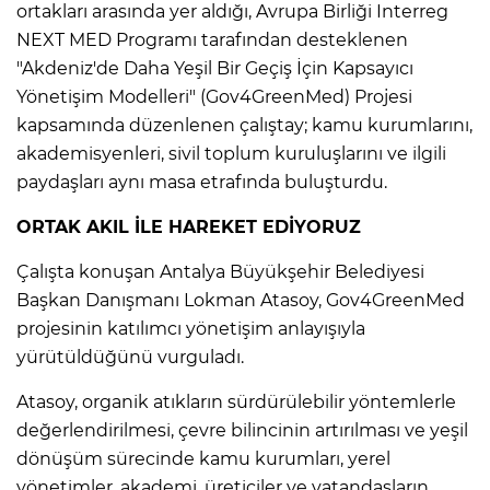
ortakları arasında yer aldığı, Avrupa Birliği Interreg
NEXT MED Programı tarafından desteklenen
"Akdeniz'de Daha Yeşil Bir Geçiş İçin Kapsayıcı
Yönetişim Modelleri" (Gov4GreenMed) Projesi
kapsamında düzenlenen çalıştay; kamu kurumlarını,
akademisyenleri, sivil toplum kuruluşlarını ve ilgili
paydaşları aynı masa etrafında buluşturdu.
ORTAK AKIL İLE HAREKET EDİYORUZ
Çalışta konuşan Antalya Büyükşehir Belediyesi
Başkan Danışmanı Lokman Atasoy, Gov4GreenMed
projesinin katılımcı yönetişim anlayışıyla
yürütüldüğünü vurguladı.
Atasoy, organik atıkların sürdürülebilir yöntemlerle
değerlendirilmesi, çevre bilincinin artırılması ve yeşil
dönüşüm sürecinde kamu kurumları, yerel
yönetimler, akademi, üreticiler ve vatandaşların