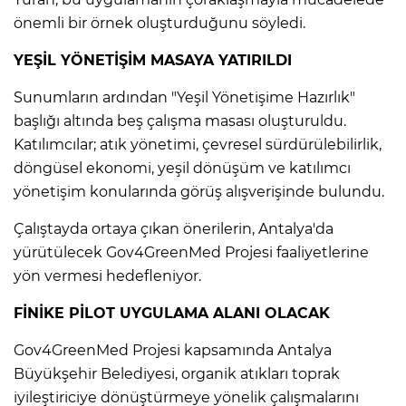
önemli bir örnek oluşturduğunu söyledi.
YEŞİL YÖNETİŞİM MASAYA YATIRILDI
Sunumların ardından "Yeşil Yönetişime Hazırlık"
başlığı altında beş çalışma masası oluşturuldu.
Katılımcılar; atık yönetimi, çevresel sürdürülebilirlik,
döngüsel ekonomi, yeşil dönüşüm ve katılımcı
yönetişim konularında görüş alışverişinde bulundu.
Çalıştayda ortaya çıkan önerilerin, Antalya'da
yürütülecek Gov4GreenMed Projesi faaliyetlerine
yön vermesi hedefleniyor.
FİNİKE PİLOT UYGULAMA ALANI OLACAK
Gov4GreenMed Projesi kapsamında Antalya
Büyükşehir Belediyesi, organik atıkları toprak
iyileştiriciye dönüştürmeye yönelik çalışmalarını