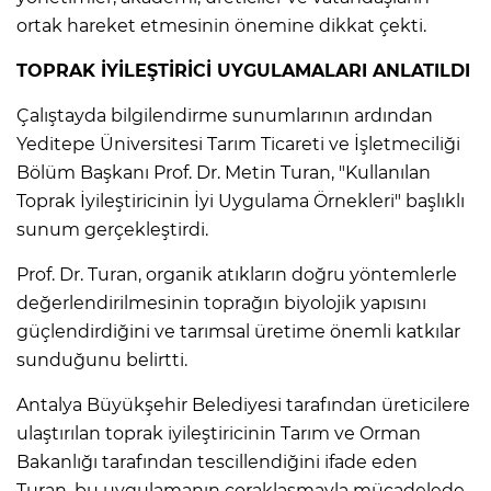
ortak hareket etmesinin önemine dikkat çekti.
TOPRAK İYİLEŞTİRİCİ UYGULAMALARI ANLATILDI
Çalıştayda bilgilendirme sunumlarının ardından
Yeditepe Üniversitesi Tarım Ticareti ve İşletmeciliği
Bölüm Başkanı Prof. Dr. Metin Turan, "Kullanılan
Toprak İyileştiricinin İyi Uygulama Örnekleri" başlıklı
sunum gerçekleştirdi.
Prof. Dr. Turan, organik atıkların doğru yöntemlerle
değerlendirilmesinin toprağın biyolojik yapısını
güçlendirdiğini ve tarımsal üretime önemli katkılar
sunduğunu belirtti.
Antalya Büyükşehir Belediyesi tarafından üreticilere
ulaştırılan toprak iyileştiricinin Tarım ve Orman
Bakanlığı tarafından tescillendiğini ifade eden
Turan, bu uygulamanın çoraklaşmayla mücadelede