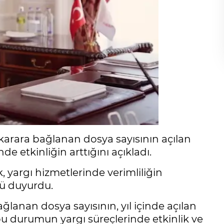
arara bağlanan dosya sayısının açılan
de etkinliğin arttığını açıkladı.
, yargı hizmetlerinde verimliliğin
nü duyurdu.
anan dosya sayısının, yıl içinde açılan
 bu durumun yargı süreçlerinde etkinlik ve