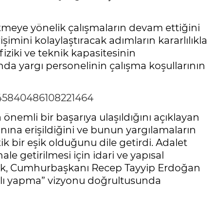
eltmeye yönelik çalışmaların devam ettiğini
şimini kolaylaştıracak adımların kararlılıkla
iziki ve teknik kapasitesinin
nda yargı personelinin çalışma koşullarının
2045840486108221464
önemli bir başarıya ulaşıldığını açıklayan
nına erişildiğini ve bunun yargılamaların
 bir eşik olduğunu dile getirdi. Adalet
hale getirilmesi için idari ve yapısal
rlek, Cumhurbaşkanı Recep Tayyip Erdoğan
zyılı yapma” vizyonu doğrultusunda