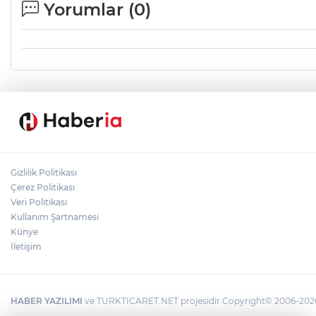
Yorumlar (
0
)
Gizlilik Politikası
Çerez Politikası
Veri Politikası
Kullanım Şartnamesi
Künye
İletişim
HABER YAZILIMI
ve TURKTICARET.NET projesidir Copyright© 2006-2026 T