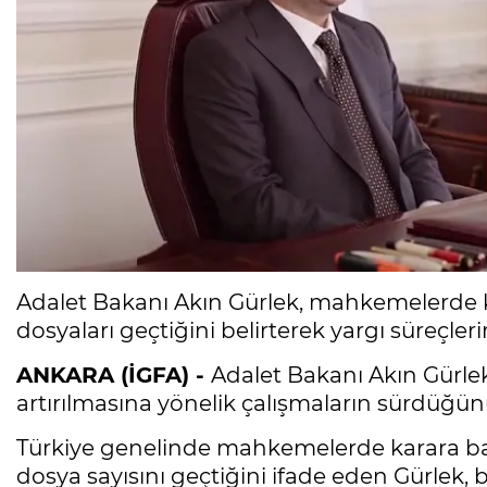
Adalet Bakanı Akın Gürlek, mahkemelerde k
dosyaları geçtiğini belirterek yargı süreçlerin
ANKARA (İGFA) -
Adalet Bakanı Akın Gürlek
artırılmasına yönelik çalışmaların sürdüğü
Türkiye genelinde mahkemelerde karara bağl
dosya sayısını geçtiğini ifade eden Gürlek,