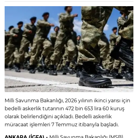
Milli Savunma Bakanlığı, 2026 yılının ikinci yarısı için
bedelli askerlik tutarının 472 bin 653 lira 60 kuruş
olarak belirlendiğini açıkladı. Bedelli askerlik
müracaat işlemleri 7 Temmuz itibarıyla başladı.
ANKARA (İGFA) -
Milli Savunma Bakanlığı (MSB),