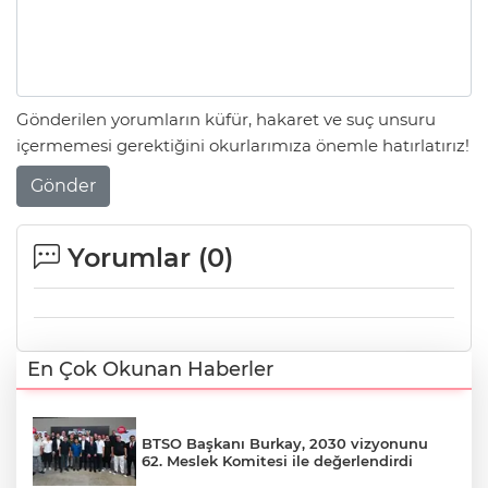
Gönderilen yorumların küfür, hakaret ve suç unsuru
içermemesi gerektiğini okurlarımıza önemle hatırlatırız!
Gönder
Yorumlar (
0
)
En Çok Okunan Haberler
BTSO Başkanı Burkay, 2030 vizyonunu
62. Meslek Komitesi ile değerlendirdi