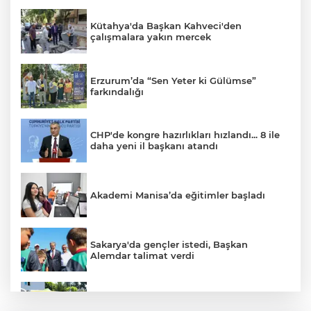
Kütahya'da Başkan Kahveci'den
çalışmalara yakın mercek
Erzurum’da “Sen Yeter ki Gülümse”
farkındalığı
CHP'de kongre hazırlıkları hızlandı... 8 ile
daha yeni il başkanı atandı
Akademi Manisa’da eğitimler başladı
Sakarya'da gençler istedi, Başkan
Alemdar talimat verdi
Mersin’de yaz sıcaklarına limonlu serinlik