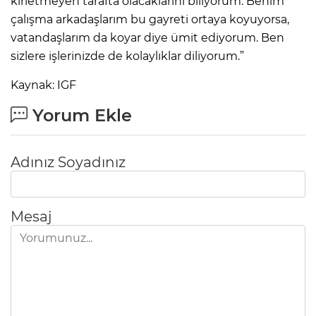
kirletmeyen tarafta olacaklarını biliyorum. Benim
çalışma arkadaşlarım bu gayreti ortaya koyuyorsa,
vatandaşlarım da koyar diye ümit ediyorum. Ben
sizlere işlerinizde de kolaylıklar diliyorum.”
Kaynak: IGF
Yorum Ekle
Adınız Soyadınız
Mesaj