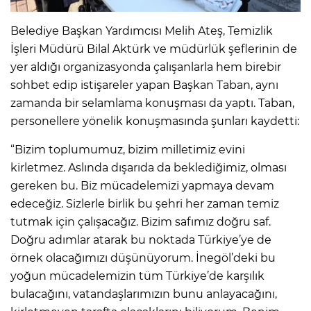
Belediye Başkan Yardımcısı Melih Ateş, Temizlik
İşleri Müdürü Bilal Aktürk ve müdürlük şeflerinin de
yer aldığı organizasyonda çalışanlarla hem birebir
sohbet edip istişareler yapan Başkan Taban, aynı
zamanda bir selamlama konuşması da yaptı. Taban,
personellere yönelik konuşmasında şunları kaydetti:
“Bizim toplumumuz, bizim milletimiz evini
kirletmez. Aslında dışarıda da beklediğimiz, olması
gereken bu. Biz mücadelemizi yapmaya devam
edeceğiz. Sizlerle birlik bu şehri her zaman temiz
tutmak için çalışacağız. Bizim safımız doğru saf.
Doğru adımlar atarak bu noktada Türkiye’ye de
örnek olacağımızı düşünüyorum. İnegöl’deki bu
yoğun mücadelemizin tüm Türkiye’de karşılık
bulacağını, vatandaşlarımızın bunu anlayacağını,