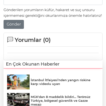
Gönderilen yorumların küfür, hakaret ve suç unsuru
içermemesi gerektiğini okurlarımıza önemle hatırlatırız!
Gönder
Yorumlar (
0
)
En Çok Okunan Haberler
İstanbul İtfaiyesi’nden yangın riskine
karşı videolu uyarı
MGK'dan 8 maddelik bildiri... Terörsüz
Türkiye, bölgesel güvenlik ve Gazze
mesajı