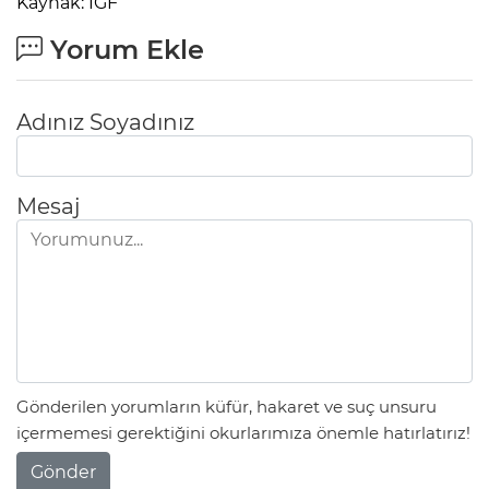
Kaynak: IGF
Yorum Ekle
Adınız Soyadınız
Mesaj
Gönderilen yorumların küfür, hakaret ve suç unsuru
içermemesi gerektiğini okurlarımıza önemle hatırlatırız!
Gönder