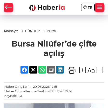
TR
Anasayfa
GÜNDEM
Bursa
Nilüfer’de
çifte açılış
Bursa Nilüfer’de çifte
açılış
Haber Giriş Tarihi: 20.05.2026 17:51
Haber Güncellenme Tarihi: 20.05.2026 17:51
Kaynak: IGF