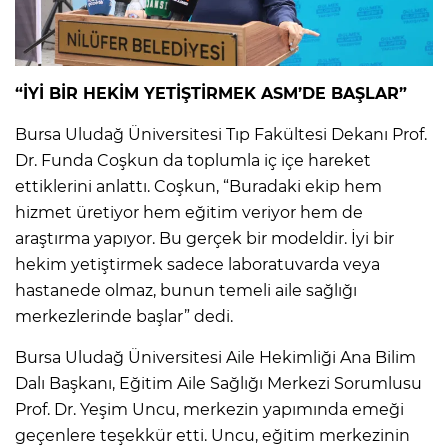
“İYİ BİR HEKİM YETİŞTİRMEK ASM’DE BAŞLAR”
Bursa Uludağ Üniversitesi Tıp Fakültesi Dekanı Prof.
Dr. Funda Coşkun da toplumla iç içe hareket
ettiklerini anlattı. Coşkun, “Buradaki ekip hem
hizmet üretiyor hem eğitim veriyor hem de
araştırma yapıyor. Bu gerçek bir modeldir. İyi bir
hekim yetiştirmek sadece laboratuvarda veya
hastanede olmaz, bunun temeli aile sağlığı
merkezlerinde başlar” dedi.
Bursa Uludağ Üniversitesi Aile Hekimliği Ana Bilim
Dalı Başkanı, Eğitim Aile Sağlığı Merkezi Sorumlusu
Prof. Dr. Yeşim Uncu, merkezin yapımında emeği
geçenlere teşekkür etti. Uncu, eğitim merkezinin