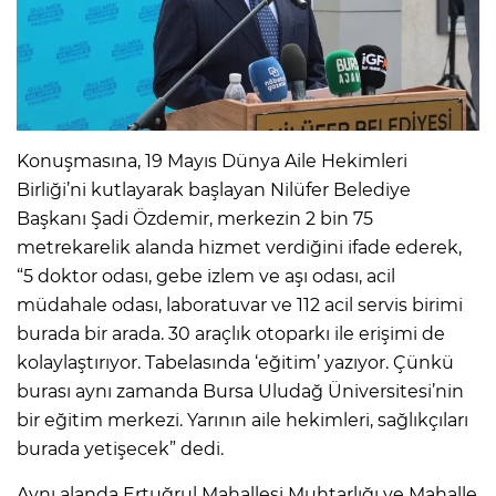
Konuşmasına, 19 Mayıs Dünya Aile Hekimleri
Birliği’ni kutlayarak başlayan Nilüfer Belediye
Başkanı Şadi Özdemir, merkezin 2 bin 75
metrekarelik alanda hizmet verdiğini ifade ederek,
“5 doktor odası, gebe izlem ve aşı odası, acil
müdahale odası, laboratuvar ve 112 acil servis birimi
burada bir arada. 30 araçlık otoparkı ile erişimi de
kolaylaştırıyor. Tabelasında ‘eğitim’ yazıyor. Çünkü
burası aynı zamanda Bursa Uludağ Üniversitesi’nin
bir eğitim merkezi. Yarının aile hekimleri, sağlıkçıları
burada yetişecek” dedi.
Aynı alanda Ertuğrul Mahallesi Muhtarlığı ve Mahalle