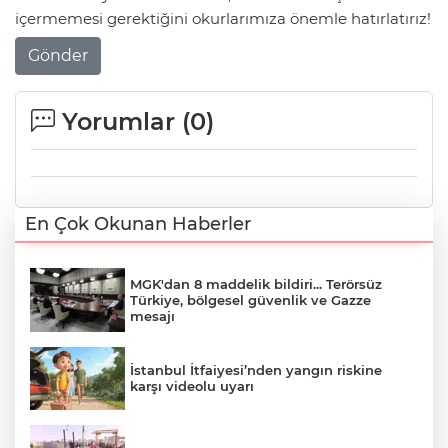
içermemesi gerektiğini okurlarımıza önemle hatırlatırız!
Gönder
Yorumlar (
0
)
En Çok Okunan Haberler
MGK'dan 8 maddelik bildiri... Terörsüz
Türkiye, bölgesel güvenlik ve Gazze
mesajı
İstanbul İtfaiyesi’nden yangın riskine
karşı videolu uyarı