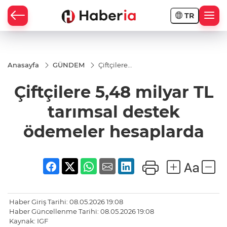
TR
Anasayfa
GÜNDEM
Çiftçilere
5,48 milyar
TL tarımsal
Çiftçilere 5,48 milyar TL
destek
ödemeler
hesaplarda
tarımsal destek
ödemeler hesaplarda
Haber Giriş Tarihi: 08.05.2026 19:08
Haber Güncellenme Tarihi: 08.05.2026 19:08
Kaynak: IGF