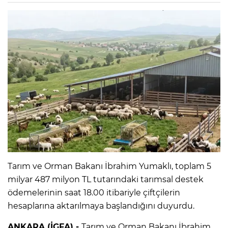
Tarım ve Orman Bakanı İbrahim Yumaklı, toplam 5
milyar 487 milyon TL tutarındaki tarımsal destek
ödemelerinin saat 18.00 itibariyle çiftçilerin
hesaplarına aktarılmaya başlandığını duyurdu.
ANKARA (İGFA) -
Tarım ve Orman Bakanı İbrahim