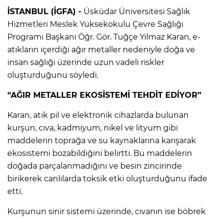
İSTANBUL (İGFA) -
Üsküdar Üniversitesi Sağlık
Hizmetleri Meslek Yüksekokulu Çevre Sağlığı
Programı Başkanı Öğr. Gör. Tuğçe Yılmaz Karan, e-
atıkların içerdiği ağır metaller nedeniyle doğa ve
insan sağlığı üzerinde uzun vadeli riskler
oluşturduğunu söyledi.
“AĞIR METALLER EKOSİSTEMİ TEHDİT EDİYOR”
Karan, atık pil ve elektronik cihazlarda bulunan
kurşun, cıva, kadmiyum, nikel ve lityum gibi
maddelerin toprağa ve su kaynaklarına karışarak
ekosistemi bozabildiğini belirtti. Bu maddelerin
doğada parçalanmadığını ve besin zincirinde
birikerek canlılarda toksik etki oluşturduğunu ifade
etti.
Kurşunun sinir sistemi üzerinde, cıvanın ise böbrek