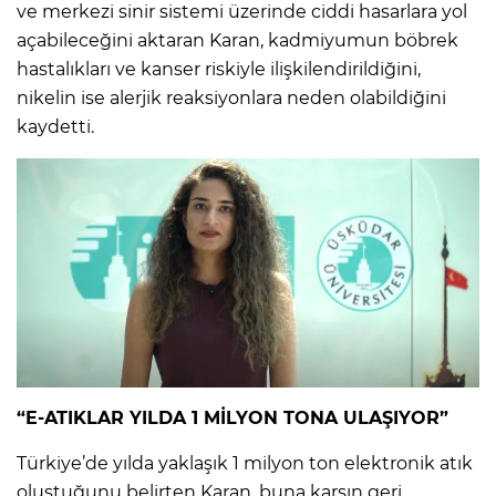
ve merkezi sinir sistemi üzerinde ciddi hasarlara yol
açabileceğini aktaran Karan, kadmiyumun böbrek
hastalıkları ve kanser riskiyle ilişkilendirildiğini,
nikelin ise alerjik reaksiyonlara neden olabildiğini
kaydetti.
“E-ATIKLAR YILDA 1 MİLYON TONA ULAŞIYOR”
Türkiye’de yılda yaklaşık 1 milyon ton elektronik atık
oluştuğunu belirten Karan, buna karşın geri