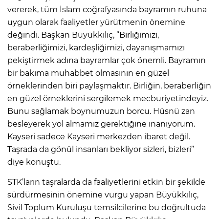
vererek, tüm İslam coğrafyasında bayramın ruhuna
uygun olarak faaliyetler yürütmenin önemine
değindi. Başkan Büyükkılıç, “Birliğimizi,
beraberliğimizi, kardeşliğimizi, dayanışmamızı
pekiştirmek adına bayramlar çok önemli. Bayramın
bir bakıma muhabbet olmasının en güzel
örneklerinden biri paylaşmaktır. Birliğin, beraberliğin
en güzel örneklerini sergilemek mecburiyetindeyiz.
Bunu sağlamak boynumuzun borcu. Hüsnü zan
besleyerek yol almamız gerektiğine inanıyorum.
Kayseri sadece Kayseri merkezden ibaret değil.
Taşrada da gönül insanları bekliyor sizleri, bizleri”
diye konuştu.
STK’ların taşralarda da faaliyetlerini etkin bir şekilde
sürdürmesinin önemine vurgu yapan Büyükkılıç,
Sivil Toplum Kuruluşu temsilcilerine bu doğrultuda