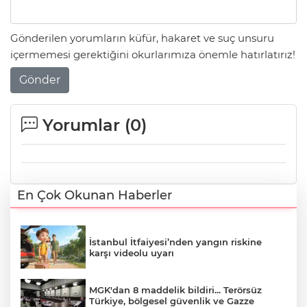
Gönderilen yorumların küfür, hakaret ve suç unsuru
içermemesi gerektiğini okurlarımıza önemle hatırlatırız!
Gönder
Yorumlar (
0
)
En Çok Okunan Haberler
İstanbul İtfaiyesi’nden yangın riskine
karşı videolu uyarı
MGK'dan 8 maddelik bildiri... Terörsüz
Türkiye, bölgesel güvenlik ve Gazze