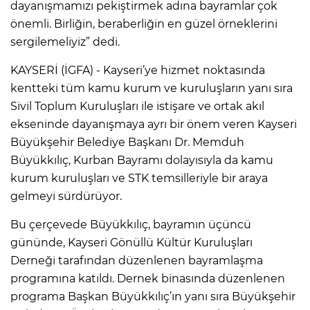
dayanışmamızı pekiştirmek adına bayramlar çok
önemli. Birliğin, beraberliğin en güzel örneklerini
sergilemeliyiz” dedi.
KAYSERİ (İGFA) - Kayseri’ye hizmet noktasında
kentteki tüm kamu kurum ve kuruluşların yanı sıra
Sivil Toplum Kuruluşları ile istişare ve ortak akıl
ekseninde dayanışmaya ayrı bir önem veren Kayseri
Büyükşehir Belediye Başkanı Dr. Memduh
Büyükkılıç, Kurban Bayramı dolayısıyla da kamu
kurum kuruluşları ve STK temsilleriyle bir araya
gelmeyi sürdürüyor.
Bu çerçevede Büyükkılıç, bayramın üçüncü
gününde, Kayseri Gönüllü Kültür Kuruluşları
Derneği tarafından düzenlenen bayramlaşma
programına katıldı. Dernek binasında düzenlenen
programa Başkan Büyükkılıç’ın yanı sıra Büyükşehir