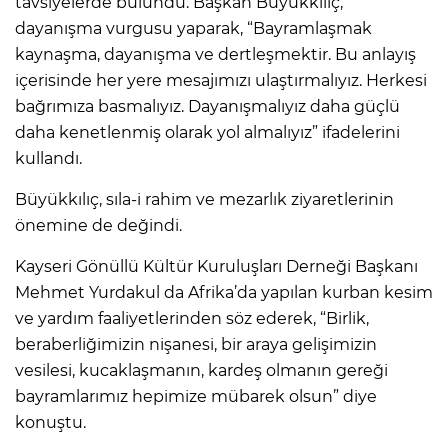
tavsiyelerde bulundu. Başkan Büyükkılıç,
dayanışma vurgusu yaparak, “Bayramlaşmak
kaynaşma, dayanışma ve dertleşmektir. Bu anlayış
içerisinde her yere mesajımızı ulaştırmalıyız. Herkesi
bağrımıza basmalıyız. Dayanışmalıyız daha güçlü
daha kenetlenmiş olarak yol almalıyız” ifadelerini
kullandı.
Büyükkılıç, sıla-i rahim ve mezarlık ziyaretlerinin
önemine de değindi.
Kayseri Gönüllü Kültür Kuruluşları Derneği Başkanı
Mehmet Yurdakul da Afrika’da yapılan kurban kesim
ve yardım faaliyetlerinden söz ederek, “Birlik,
beraberliğimizin nişanesi, bir araya gelişimizin
vesilesi, kucaklaşmanın, kardeş olmanın gereği
bayramlarımız hepimize mübarek olsun” diye
konuştu.