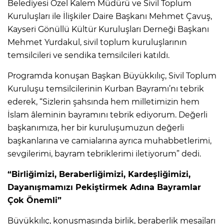
Belediyesi Özel Kalem Müdürü ve Sivil Toplum
Kuruluşları ile İlişkiler Daire Başkanı Mehmet Çavuş,
Kayseri Gönüllü Kültür Kuruluşları Derneği Başkanı
Mehmet Yurdakul, sivil toplum kuruluşlarının
temsilcileri ve sendika temsilcileri katıldı.
Programda konuşan Başkan Büyükkılıç, Sivil Toplum
Kuruluşu temsilcilerinin Kurban Bayramı’nı tebrik
ederek, “Sizlerin şahsında hem milletimizin hem
İslam âleminin bayramını tebrik ediyorum. Değerli
başkanımıza, her bir kuruluşumuzun değerli
başkanlarına ve camialarına ayrıca muhabbetlerimi,
sevgilerimi, bayram tebriklerimi iletiyorum” dedi.
“Birliğimizi, Beraberliğimizi, Kardeşliğimizi,
Dayanışmamızı Pekiştirmek Adına Bayramlar
Çok Önemli”
Büyükkılıç, konuşmasında birlik, beraberlik mesajları