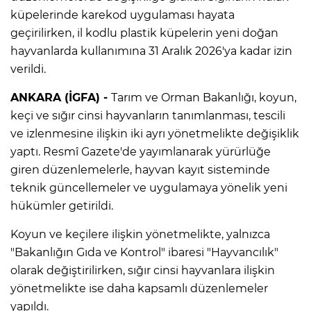
küpelerinde karekod uygulaması hayata
geçirilirken, il kodlu plastik küpelerin yeni doğan
hayvanlarda kullanımına 31 Aralık 2026'ya kadar izin
verildi.
ANKARA (İGFA) -
Tarım ve Orman Bakanlığı, koyun,
keçi ve sığır cinsi hayvanların tanımlanması, tescili
ve izlenmesine ilişkin iki ayrı yönetmelikte değişiklik
yaptı. Resmî Gazete'de yayımlanarak yürürlüğe
giren düzenlemelerle, hayvan kayıt sisteminde
teknik güncellemeler ve uygulamaya yönelik yeni
hükümler getirildi.
Koyun ve keçilere ilişkin yönetmelikte, yalnızca
"Bakanlığın Gıda ve Kontrol" ibaresi "Hayvancılık"
olarak değiştirilirken, sığır cinsi hayvanlara ilişkin
yönetmelikte ise daha kapsamlı düzenlemeler
yapıldı.