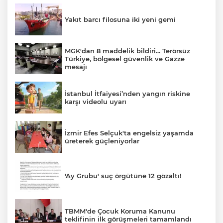
Yakıt barcı filosuna iki yeni gemi
MGK'dan 8 maddelik bildiri... Terörsüz
Türkiye, bölgesel güvenlik ve Gazze
mesajı
İstanbul İtfaiyesi’nden yangın riskine
karşı videolu uyarı
İzmir Efes Selçuk'ta engelsiz yaşamda
üreterek güçleniyorlar
'Ay Grubu' suç örgütüne 12 gözaltı!
TBMM'de Çocuk Koruma Kanunu
teklifinin ilk görüşmeleri tamamlandı