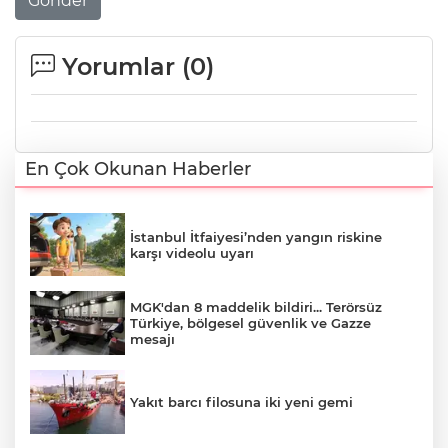
Gönder
Yorumlar (
0
)
En Çok Okunan Haberler
İstanbul İtfaiyesi’nden yangın riskine
karşı videolu uyarı
MGK'dan 8 maddelik bildiri... Terörsüz
Türkiye, bölgesel güvenlik ve Gazze
mesajı
Yakıt barcı filosuna iki yeni gemi