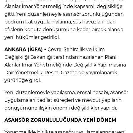
Alanlar İmar Yönetmeliği’nde kapsamlı değişikliğe
gitti. Yeni düzenlemeyle asansör zorunluluğundan
bodrum kat uygulamalarına, süs havuzlarından
ofislerin konuta dönüşümüne kadar birçok alanda
yeni hükümler getirildi.
ANKARA (İGFA) -
Çevre, Şehircilik ve İklim
Değişikliği Bakanlığı tarafından hazırlanan Planlı
Alanlar İmar Yönetmeliğinde Değişiklik Yapılmasına
Dair Yönetmelik, Resmî Gazete’de yayımlanarak
yürürlüğe girdi.
Yeni düzenlemeyle yapılaşma, emsal hesabı, asansör
uygulamaları, tadilat süreçleri ve mevcut yapıların
dönüşümüne ilişkin önemli değişiklikler yapıldı.
ASANSÖR ZORUNLULUĞUNDA YENİ DÖNEM
Yönetmelikle birlikte asansör uygulamalarında yeni