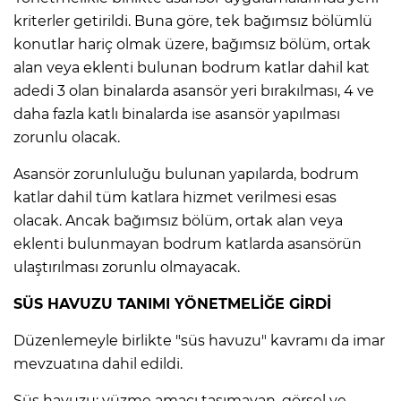
kriterler getirildi. Buna göre, tek bağımsız bölümlü
konutlar hariç olmak üzere, bağımsız bölüm, ortak
alan veya eklenti bulunan bodrum katlar dahil kat
adedi 3 olan binalarda asansör yeri bırakılması, 4 ve
daha fazla katlı binalarda ise asansör yapılması
zorunlu olacak.
Asansör zorunluluğu bulunan yapılarda, bodrum
katlar dahil tüm katlara hizmet verilmesi esas
olacak. Ancak bağımsız bölüm, ortak alan veya
eklenti bulunmayan bodrum katlarda asansörün
ulaştırılması zorunlu olmayacak.
SÜS HAVUZU TANIMI YÖNETMELİĞE GİRDİ
Düzenlemeyle birlikte "süs havuzu" kavramı da imar
mevzuatına dahil edildi.
Süs havuzu; yüzme amacı taşımayan, görsel ve