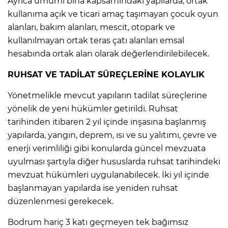
Ayrıca umumi bina kapsamındaki yapılarda, ortak
kullanıma açık ve ticari amaç taşımayan çocuk oyun
alanları, bakım alanları, mescit, otopark ve
kullanılmayan ortak teras çatı alanları emsal
hesabında ortak alan olarak değerlendirilebilecek.
RUHSAT VE TADİLAT SÜREÇLERİNE KOLAYLIK
Yönetmelikle mevcut yapıların tadilat süreçlerine
yönelik de yeni hükümler getirildi. Ruhsat
tarihinden itibaren 2 yıl içinde inşasına başlanmış
yapılarda, yangın, deprem, ısı ve su yalıtımı, çevre ve
enerji verimliliği gibi konularda güncel mevzuata
uyulması şartıyla diğer hususlarda ruhsat tarihindeki
mevzuat hükümleri uygulanabilecek. İki yıl içinde
başlanmayan yapılarda ise yeniden ruhsat
düzenlenmesi gerekecek.
Bodrum hariç 3 katı geçmeyen tek bağımsız