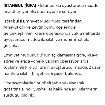
İSTANBUL (İGFA) -
İstanbul’da uyuşturucu madde
ticaretine yönelik operasyonlar sürüyor.
İstanbul İl Emniyet Müdürlüğü tarafından
Arnavutköy ve Zeytinburnu ilçelerinde
gerçekleştirilen iki ayrı operasyonda yüklü miktarda
uyuşturucu madde ile silah ve mühimmat ele
geçirildi.
Emniyet Müdürlüğü’nün açıklamasına göre, iki ayrı
adres ve araca yönelik yapılan operasyonlarda
toplam 198 kilo 301 gram uyuşturucu madde, 2 uzun
namlulu silah, 111 fişek ve 6 şarjör bulundu.
Operasyonlarda 5 şüpheli şahıs yakalanarak
gözaltına alındı. Şüpheliler hakkında adli işlemlerin
sürdüğü bildirildi.