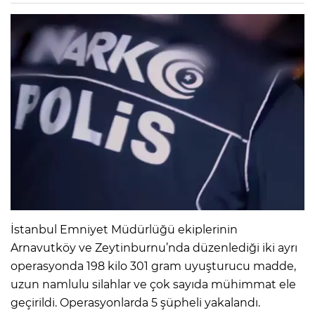
İstanbul Emniyet Müdürlüğü ekiplerinin
Arnavutköy ve Zeytinburnu’nda düzenlediği iki ayrı
operasyonda 198 kilo 301 gram uyuşturucu madde,
uzun namlulu silahlar ve çok sayıda mühimmat ele
geçirildi. Operasyonlarda 5 şüpheli yakalandı.