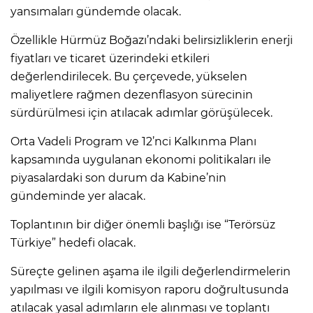
yansımaları gündemde olacak.
Özellikle Hürmüz Boğazı’ndaki belirsizliklerin enerji
fiyatları ve ticaret üzerindeki etkileri
değerlendirilecek. Bu çerçevede, yükselen
maliyetlere rağmen dezenflasyon sürecinin
sürdürülmesi için atılacak adımlar görüşülecek.
Orta Vadeli Program ve 12’nci Kalkınma Planı
kapsamında uygulanan ekonomi politikaları ile
piyasalardaki son durum da Kabine’nin
gündeminde yer alacak.
Toplantının bir diğer önemli başlığı ise “Terörsüz
Türkiye” hedefi olacak.
Süreçte gelinen aşama ile ilgili değerlendirmelerin
yapılması ve ilgili komisyon raporu doğrultusunda
atılacak yasal adımların ele alınması ve toplantı