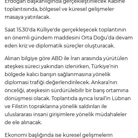
Erdoğan başkanlığında gerçekleştirilecek Kabine
toplantısında, bölgesel ve küresel gelişmeler
masaya yatırılacak.
Saat 15.30'da Külliye'de gerçekleşecek toplantının
en önemli gündem maddesini Orta Doğu’da devam
eden kriz ve diplomatik süreçler oluşturacak.
Alınan bilgiye göre ABD ile İran arasında yürütülen
ateşkes süreci yakından izlenirken, Türkiye’nin
bölgede kalıcı barışın sağlanmasına yönelik
diplomasi trafiği değerlendirilecek. Ankara’nın
önceliği, ateşkesin sürdürülebilir bir barış ortamına
dönüşmesi olacak. Toplantıda ayrıca İsrail’in Lübnan
ve Filistin topraklarına yönelik saldırıları ile
uluslararası insani girişimlere yönelik müdahaleler
de ele alınacak.
Ekonomi başlığında ise küresel gelişmelerin