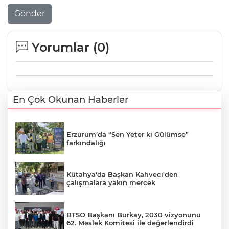
Gönder
Yorumlar (
0
)
En Çok Okunan Haberler
Erzurum’da “Sen Yeter ki Gülümse”
farkındalığı
Kütahya'da Başkan Kahveci'den
çalışmalara yakın mercek
BTSO Başkanı Burkay, 2030 vizyonunu
62. Meslek Komitesi ile değerlendirdi