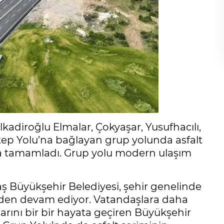
diroğlu Elmalar, Çokyaşar, Yusufhacılı,
tep Yolu’na bağlayan grup yolunda asfalt
 da tamamladı. Grup yolu modern ulaşım
üyükşehir Belediyesi, şehir genelinde
eden devam ediyor. Vatandaşlara daha
arını bir bir hayata geçiren Büyükşehir