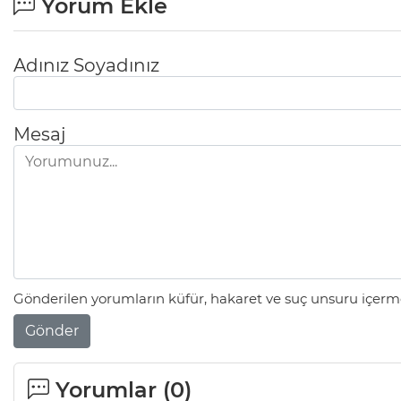
Yorum Ekle
Adınız Soyadınız
Mesaj
Gönderilen yorumların küfür, hakaret ve suç unsuru içerme
Gönder
Yorumlar (
0
)