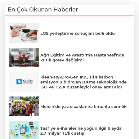
En Çok Okunan Haberler
LGS yerleştirme sonuçları belli oldu
Ağrı Eğitim ve Araştırma Hastanesi’nde
kritik görev değişimi
Kleen-Hy-Dro-Gen Inc., sıfır karbon
emisyonlu hidrojen ısıtma teknolojisinde
ISO ve TSSA düzenleyici onaylarını aldı
Mersin’de yaz sıcaklarına limonlu serinlik
Tasfiye e-ihalelerine yoğun ilgi! 6 ayda
2,7 milyar TL'lik satış