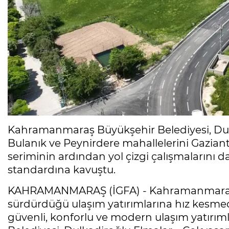
Kahramanmaraş Büyükşehir Belediyesi, Dulka
Bulanık ve Peynirdere mahallelerini Gazian
seriminin ardından yol çizgi çalışmalarını
standardına kavuştu.
KAHRAMANMARAŞ (İGFA) - Kahramanmaraş B
sürdürdüğü ulaşım yatırımlarına hız kesm
güvenli, konforlu ve modern ulaşım yatırıml