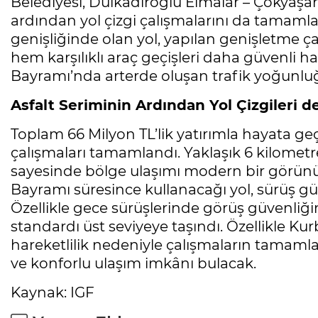
Belediyesi, Dulkadiroğlu Elmalar – Çokyaşar
ardından yol çizgi çalışmalarını da tamaml
genişliğinde olan yol, yapılan genişletme çal
hem karşılıklı araç geçişleri daha güvenli ha
Bayramı’nda arterde oluşan trafik yoğunluğ
Asfalt Seriminin Ardından Yol Çizgileri d
Toplam 66 Milyon TL’lik yatırımla hayata geçi
çalışmaları tamamlandı. Yaklaşık 6 kilometr
sayesinde bölge ulaşımı modern bir görün
Bayramı süresince kullanacağı yol, sürüş güve
Özellikle gece sürüşlerinde görüş güvenliğin
standardı üst seviyeye taşındı. Özellikle 
hareketlilik nedeniyle çalışmaların tamamla
ve konforlu ulaşım imkânı bulacak.
Kaynak: IGF