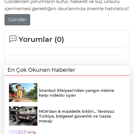
Gönderilen yorumların küfür, hakaret ve suç unsuru
içermemesi gerektiğini okurlarımıza önemle hatırlatırız!
Gönder
Yorumlar (
0
)
En Çok Okunan Haberler
İstanbul İtfaiyesi’nden yangın riskine
karşı videolu uyarı
MGK'dan 8 maddelik bildiri... Terörsüz
Türkiye, bölgesel güvenlik ve Gazze
mesajı