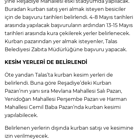
yine Reşadiye Mahallesi eski stadyumda yapılacak.
Buradan kurban satış yeri almak isteyen besiciler
için de başvuru tarihleri belirlendi. 4-8 Mayıs tarihleri
arasında yapılacak başvuruların ardından 13-15 Mayıs
tarihleri arasında kura çekilerek yerler belirlenecek.
Kurban pazarından yer almak isteyenler, Talas
Belediyesi Zabıta Müdürlüğüne başvuru yapacak.
KESİM YERLERİ DE BELİRLENDİ
Öte yandan Talas’ta kurban kesim yerleri de
belirlendi. Buna göre Reşadiye’deki Kurban
Pazarı’nın yanı sıra Mevlana Mahallesi Salı Pazarı,
Yenidoğan Mahallesi Perşembe Pazarı ve Harman
Mahallesi Cemil Baba Pazarı’nda kurban kesimi
yapılabilecek.
Belirlenen yerlerin dışında kurban satışı ve kesimine
izin verilmeyecek.