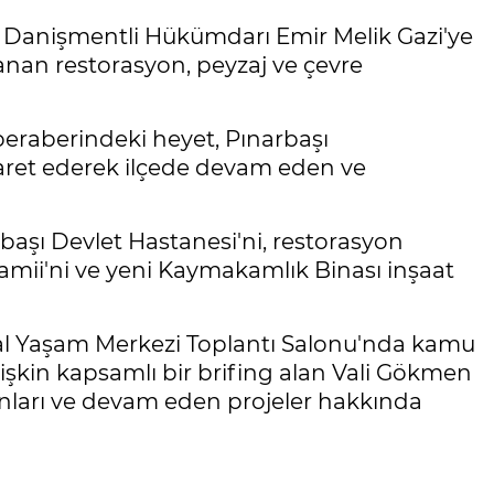
 Danişmentli Hükümdarı Emir Melik Gazi'ye
lanan restorasyon, peyzaj ve çevre
eraberindeki heyet, Pınarbaşı
yaret ederek ilçede devam eden ve
başı Devlet Hastanesi'ni, restorasyon
mii'ni ve yeni Kaymakamlık Binası inşaat
l Yaşam Merkezi Toplantı Salonu'nda kamu
ilişkin kapsamlı bir brifing alan Vali Gökmen
 alanları ve devam eden projeler hakkında