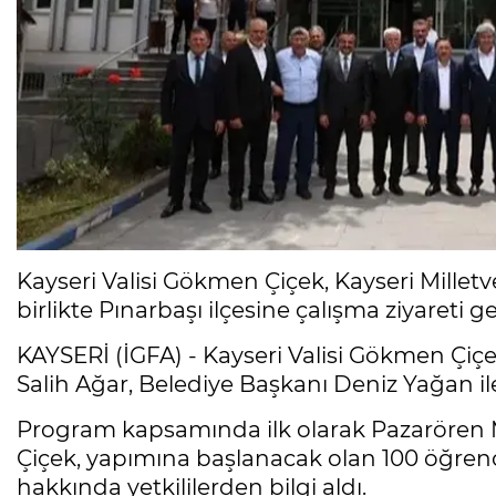
Kayseri Valisi Gökmen Çiçek, Kayseri Milletv
birlikte Pınarbaşı ilçesine çalışma ziyareti ge
KAYSERİ (İGFA) - Kayseri Valisi Gökmen Çiç
Salih Ağar, Belediye Başkanı Deniz Yağan ile 
Program kapsamında ilk olarak Pazarören Mi
Çiçek, yapımına başlanacak olan 100 öğrenci
hakkında yetkililerden bilgi aldı.