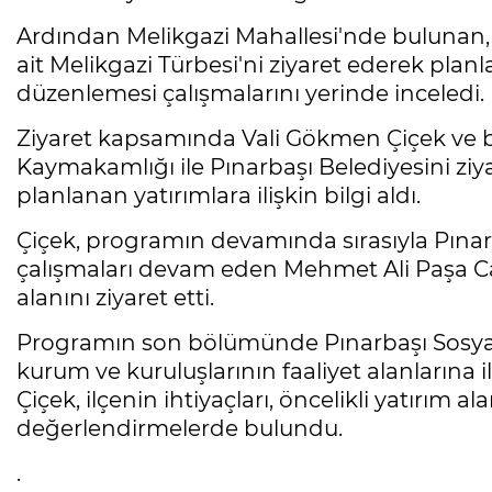
Ardından Melikgazi Mahallesi'nde bulunan,
ait Melikgazi Türbesi'ni ziyaret ederek plan
düzenlemesi çalışmalarını yerinde inceledi.
Ziyaret kapsamında Vali Gökmen Çiçek ve b
Kaymakamlığı ile Pınarbaşı Belediyesini zi
planlanan yatırımlara ilişkin bilgi aldı.
Çiçek, programın devamında sırasıyla Pınar
çalışmaları devam eden Mehmet Ali Paşa Ca
alanını ziyaret etti.
Programın son bölümünde Pınarbaşı Sosya
kurum ve kuruluşlarının faaliyet alanlarına 
Çiçek, ilçenin ihtiyaçları, öncelikli yatırım
değerlendirmelerde bulundu.
.