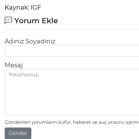
Kaynak: IGF
Yorum Ekle
Adınız Soyadınız
Mesaj
Gönderilen yorumların küfür, hakaret ve suç unsuru içerme
Gönder