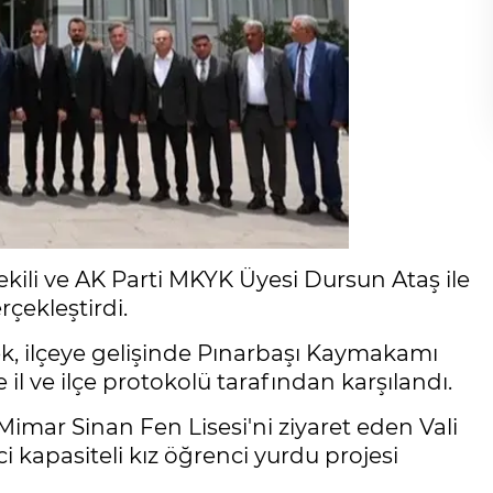
ekili ve AK Parti MKYK Üyesi Dursun Ataş ile
rçekleştirdi.
ek, ilçeye gelişinde Pınarbaşı Kaymakamı
il ve ilçe protokolü tarafından karşılandı.
mar Sinan Fen Lisesi'ni ziyaret eden Vali
 kapasiteli kız öğrenci yurdu projesi