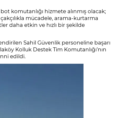
i bot komutanlığı hizmete alınmış olacak;
kaçakçılıkla mücadele, arama-kurtarma
ler daha etkin ve hızlı bir şekilde
dirilen Sahil Güvenlik personeline başarı
aylaköy Kolluk Destek Tim Komutanlığı’nın
ni edildi.