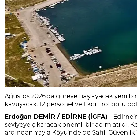
Ağustos 2026’da göreve başlayacak yeni birl
kavuşacak. 12 personel ve 1 kontrol botu bö
Erdoğan DEMİR / EDİRNE (İGFA) -
Edirne’n
seviyeye çıkaracak önemli bir adım atıldı.
ardından Yayla Köyü’nde de Sahil Güvenlik