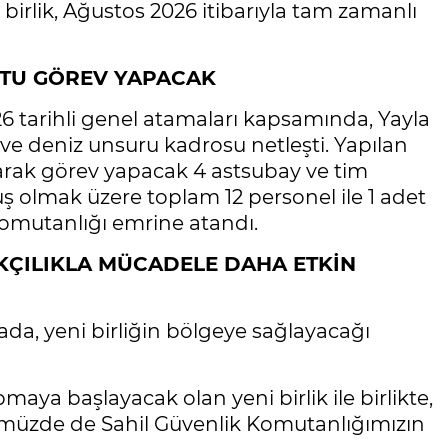
birlik, Ağustos 2026 itibarıyla tam zamanlı
OTU GÖREV YAPACAK
6 tarihli genel atamaları kapsamında, Yayla
ve deniz unsuru kadrosu netleşti. Yapılan
rak görev yapacak 4 astsubay ve tim
ş olmak üzere toplam 12 personel ile 1 adet
Komutanlığı emrine atandı.
KÇILIKLA MÜCADELE DAHA ETKİN
a, yeni birliğin bölgeye sağlayacağı
aya başlayacak olan yeni birlik ile birlikte,
müzde de Sahil Güvenlik Komutanlığımızın