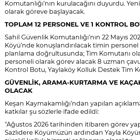
Komutanlığı’nın kurulacağını duyurdu. Yeni 
olarak göreve başlayacak.
TOPLAM 12 PERSONEL VE 1 KONTROL B
Sahil Güvenlik Komutanlığı’nın 22 Mayıs 202
Köyü’nde konuşlandırılacak timin personel 
planlama doğrultusunda; Tim Komutanı ola
personeli olarak görev alacak 8 uzman çavu
Kontrol Botu, Yaylaköy Kolluk Destek Tim 
GÜVENLİK, ARAMA-KURTARMA VE KAÇA
OLACAK
Keşan Kaymakamlığı’ndan yapılan açıklamad
katkılar şu sözlerle ifade edildi:
"Ağustos 2026 tarihinden itibaren görev yapm
Sazlıdere Köyümüzün ardından Yayla Köyü