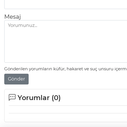
Mesaj
Gönderilen yorumların küfür, hakaret ve suç unsuru içerme
Gönder
Yorumlar (
0
)