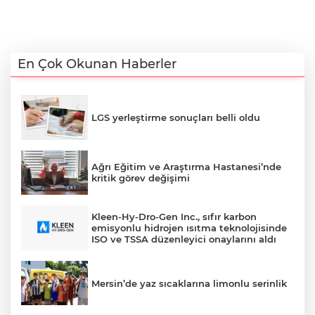
En Çok Okunan Haberler
LGS yerleştirme sonuçları belli oldu
Ağrı Eğitim ve Araştırma Hastanesi’nde
kritik görev değişimi
Kleen-Hy-Dro-Gen Inc., sıfır karbon
emisyonlu hidrojen ısıtma teknolojisinde
ISO ve TSSA düzenleyici onaylarını aldı
Mersin’de yaz sıcaklarına limonlu serinlik