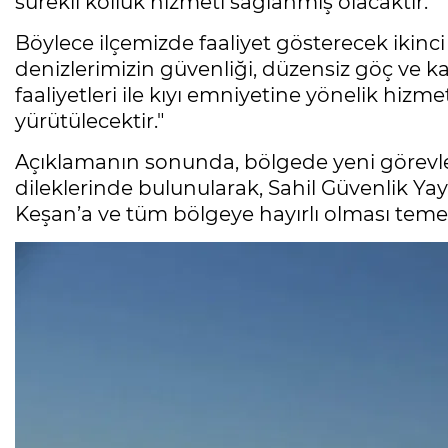
sürekli kolluk hizmeti sağlanmış olacaktır.
Böylece ilçemizde faaliyet gösterecek ikinc
denizlerimizin güvenliği, düzensiz göç ve 
faaliyetleri ile kıyı emniyetine yönelik hizmet
yürütülecektir."
Açıklamanın sonunda, bölgede yeni görevlen
dileklerinde bulunularak, Sahil Güvenlik Y
Keşan’a ve tüm bölgeye hayırlı olması temen