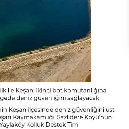
ik ile Keşan, ikinci bot komutanlığına
lgede deniz güvenliğini sağlayacak.
in Keşan ilçesinde deniz güvenliğini üst
 Keşan Kaymakamlığı, Sazlıdere Köyü’nün
 Yaylaköy Kolluk Destek Tim