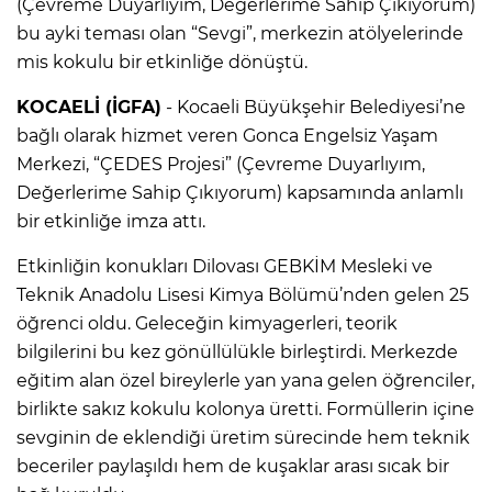
(Çevreme Duyarlıyım, Değerlerime Sahip Çıkıyorum)
bu ayki teması olan “Sevgi”, merkezin atölyelerinde
mis kokulu bir etkinliğe dönüştü.
KOCAELİ (İGFA)
- Kocaeli Büyükşehir Belediyesi’ne
bağlı olarak hizmet veren Gonca Engelsiz Yaşam
Merkezi, “ÇEDES Projesi” (Çevreme Duyarlıyım,
Değerlerime Sahip Çıkıyorum) kapsamında anlamlı
bir etkinliğe imza attı.
Etkinliğin konukları Dilovası GEBKİM Mesleki ve
Teknik Anadolu Lisesi Kimya Bölümü’nden gelen 25
öğrenci oldu. Geleceğin kimyagerleri, teorik
bilgilerini bu kez gönüllülükle birleştirdi. Merkezde
eğitim alan özel bireylerle yan yana gelen öğrenciler,
birlikte sakız kokulu kolonya üretti. Formüllerin içine
sevginin de eklendiği üretim sürecinde hem teknik
beceriler paylaşıldı hem de kuşaklar arası sıcak bir