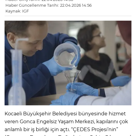
Haber Güncellenme Tarihi: 22.04.2026 14:56
Kaynak: IGF
Kocaeli Büyükşehir Belediyesi bünyesinde hizmet
veren Gonca Engelsiz Yaşam Merkezi, kapılarını çok
anlamlı bir iş birliği için açtı. “ÇEDES Projesi’nin”