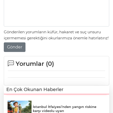
Gönderilen yorumların küfür, hakaret ve suç unsuru
içermemesi gerektiğini okurlarımıza önemle hatırlatırız!
Gönder
Yorumlar (
0
)
En Çok Okunan Haberler
İstanbul İtfaiyesi’nden yangın riskine
karşı videolu uyarı