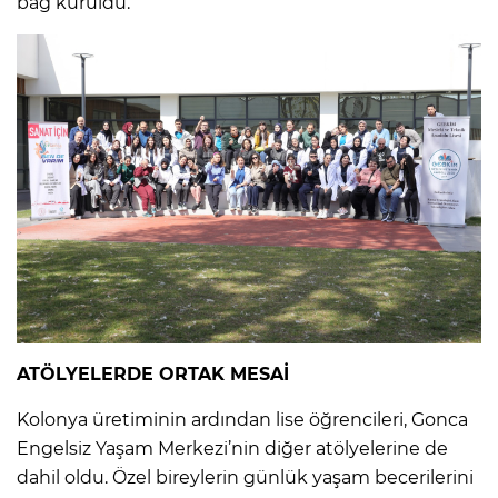
bağ kuruldu.
ATÖLYELERDE ORTAK MESAİ
Kolonya üretiminin ardından lise öğrencileri, Gonca
Engelsiz Yaşam Merkezi’nin diğer atölyelerine de
dahil oldu. Özel bireylerin günlük yaşam becerilerini