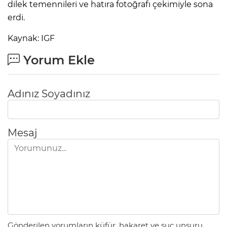
dilek temennileri ve hatıra fotoğrafı çekimiyle sona
erdi.
Kaynak: IGF
Yorum Ekle
Adınız Soyadınız
Mesaj
Gönderilen yorumların küfür, hakaret ve suç unsuru