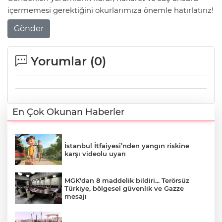
içermemesi gerektiğini okurlarımıza önemle hatırlatırız!
Gönder
Yorumlar (
0
)
En Çok Okunan Haberler
İstanbul İtfaiyesi’nden yangın riskine
karşı videolu uyarı
MGK'dan 8 maddelik bildiri... Terörsüz
Türkiye, bölgesel güvenlik ve Gazze
mesajı