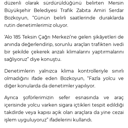
düzenli olarak sürdürüldüğünü belirten Mersin
Büyükşehir Belediyesi Trafik Zabıta Amiri Serdar
Bozkoyun, “Günün belirli saatlerinde duraklarda
rutin denetimlerimiz oluyor.
‘Alo 185 Teksin Çağrı Merkezi’ne gelen şikâyetleri de
anında değerlendirip, sorunlu araçları trafikten ivedi
bir şekilde çekerek arızalı klimalarını yaptırmalarını
sağlıyoruz” diye konuştu.
Denetimlerin yalnızca klima kontrolleriyle sınırlı
olmadığını ifade eden Bozkoyun, “Fazla yolcu ve
diğer konularda da denetimler yapılıyor.
Ayrıca şoförlerimizin sefer esnasında ve araç
içerisinde yolcu varken sigara içtikleri tespit edildiği
takdirde veya kapısı açık olan araçlara da yine cezai
işlem uyguluyoruz” ifadelerini kullandı.