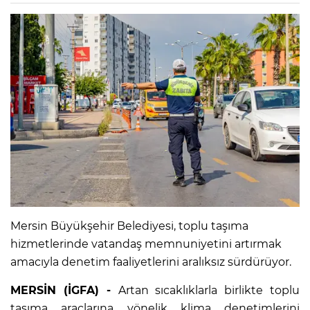
Mersin Büyükşehir Belediyesi, toplu taşıma
hizmetlerinde vatandaş memnuniyetini artırmak
amacıyla denetim faaliyetlerini aralıksız sürdürüyor.
MERSİN (İGFA) -
Artan sıcaklıklarla birlikte toplu
taşıma araçlarına yönelik klima denetimlerini