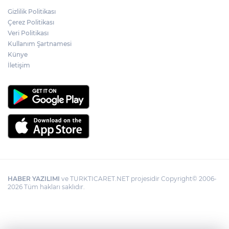
Gizlilik Politikası
Kayseri Melikgazi'den ücretsiz yaz
Çerez Politikası
kursları
Veri Politikası
Kullanım Şartnamesi
Künye
İletişim
HABER YAZILIMI
ve TURKTICARET.NET projesidir Copyright© 2006-
2026 Tüm hakları saklıdır.