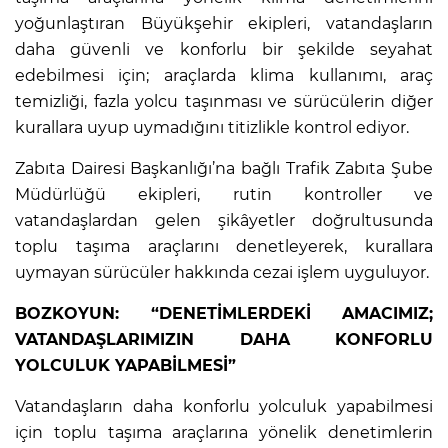
yoğunlaştıran Büyükşehir ekipleri, vatandaşların
daha güvenli ve konforlu bir şekilde seyahat
edebilmesi için; araçlarda klima kullanımı, araç
temizliği, fazla yolcu taşınması ve sürücülerin diğer
kurallara uyup uymadığını titizlikle kontrol ediyor.
Zabıta Dairesi Başkanlığı’na bağlı Trafik Zabıta Şube
Müdürlüğü ekipleri, rutin kontroller ve
vatandaşlardan gelen şikâyetler doğrultusunda
toplu taşıma araçlarını denetleyerek, kurallara
uymayan sürücüler hakkında cezai işlem uyguluyor.
BOZKOYUN: “DENETİMLERDEKİ AMACIMIZ;
VATANDAŞLARIMIZIN DAHA KONFORLU
YOLCULUK YAPABİLMESİ”
Vatandaşların daha konforlu yolculuk yapabilmesi
için toplu taşıma araçlarına yönelik denetimlerin