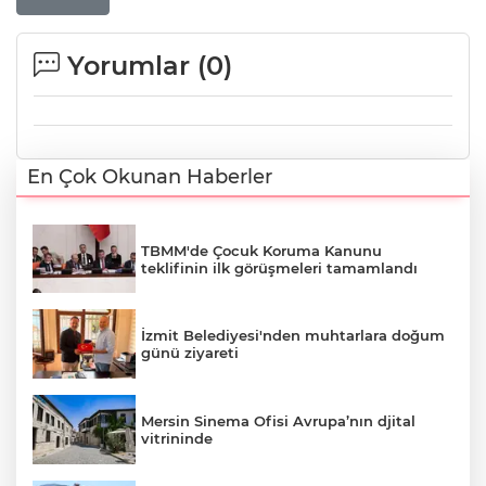
Yorumlar (
0
)
En Çok Okunan Haberler
TBMM'de Çocuk Koruma Kanunu
teklifinin ilk görüşmeleri tamamlandı
İzmit Belediyesi'nden muhtarlara doğum
günü ziyareti
Mersin Sinema Ofisi Avrupa’nın djital
vitrininde