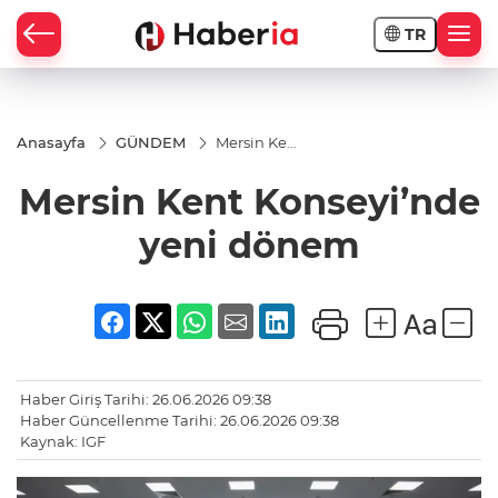
TR
Anasayfa
GÜNDEM
Mersin Kent
Konseyi’nde
yeni dönem
Mersin Kent Konseyi’nde
yeni dönem
Haber Giriş Tarihi: 26.06.2026 09:38
Haber Güncellenme Tarihi: 26.06.2026 09:38
Kaynak: IGF