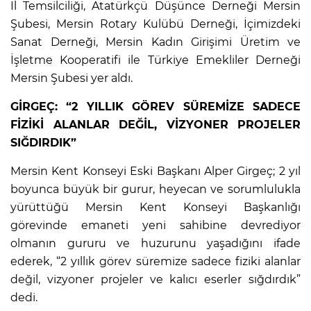
İl Temsilciliği, Atatürkçü Düşünce Derneği Mersin
Şubesi, Mersin Rotary Kulübü Derneği, İçimizdeki
Sanat Derneği, Mersin Kadın Girişimi Üretim ve
İşletme Kooperatifi ile Türkiye Emekliler Derneği
Mersin Şubesi yer aldı.
GİRGEÇ: “2 YILLIK GÖREV SÜREMİZE SADECE
FİZİKİ ALANLAR DEĞİL, VİZYONER PROJELER
SIĞDIRDIK”
Mersin Kent Konseyi Eski Başkanı Alper Girgeç; 2 yıl
boyunca büyük bir gurur, heyecan ve sorumlulukla
yürüttüğü Mersin Kent Konseyi Başkanlığı
görevinde emaneti yeni sahibine devrediyor
olmanın gururu ve huzurunu yaşadığını ifade
ederek, “2 yıllık görev süremize sadece fiziki alanlar
değil, vizyoner projeler ve kalıcı eserler sığdırdık”
dedi.