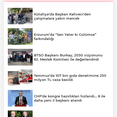
Kütahya'da Başkan Kahveci'den
çalışmalara yakın mercek
Erzurum’da “Sen Yeter ki Gülümse”
farkındalığı
BTSO Başkanı Burkay, 2030 vizyonunu
62. Meslek Komitesi ile değerlendirdi
Temmuz'da 107 bin gıda denetimine 250
milyon TL ceza kesildi
CHP'de kongre hazırlıkları hızlandı... 8 ile
daha yeni il başkanı atandı