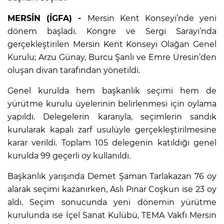
MERSİN (İGFA) -
Mersin Kent Konseyi’nde yeni
dönem başladı. Kongre ve Sergi Sarayı’nda
gerçekleştirilen Mersin Kent Konseyi Olağan Genel
Kurulu; Arzu Günay, Burcu Şanlı ve Emre Üresin’den
oluşan divan tarafından yönetildi.
Genel kurulda hem başkanlık seçimi hem de
yürütme kurulu üyelerinin belirlenmesi için oylama
yapıldı. Delegelerin kararıyla, seçimlerin sandık
kurularak kapalı zarf usulüyle gerçekleştirilmesine
karar verildi. Toplam 105 delegenin katıldığı genel
kurulda 99 geçerli oy kullanıldı.
Başkanlık yarışında Demet Şaman Tarlakazan 76 oy
alarak seçimi kazanırken, Aslı Pınar Coşkun ise 23 oy
aldı. Seçim sonucunda yeni dönemin yürütme
kurulunda ise İçel Sanat Kulübü, TEMA Vakfı Mersin