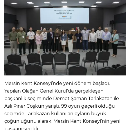
Mersin Kent Konseyi’nde yeni dönem başladı.
Yapılan Olağan Genel Kurul’da gerçekleşen
başkanlık seçiminde Demet Şaman Tarlakazan ile
Aslı Pınar Coşkun yarıştı. 99 oyun geçerli olduğu
seçimde Tarlakazan kullanılan oyların büyük
çoğunluğunu alarak, Mersin Kent Konseyi’nin yeni
başkanı seçildi.