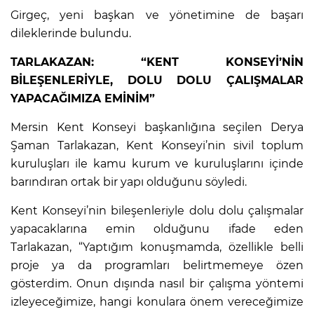
Girgeç, yeni başkan ve yönetimine de başarı
dileklerinde bulundu.
TARLAKAZAN: “KENT KONSEYİ’NİN
BİLEŞENLERİYLE, DOLU DOLU ÇALIŞMALAR
YAPACAĞIMIZA EMİNİM”
Mersin Kent Konseyi başkanlığına seçilen Derya
Şaman Tarlakazan, Kent Konseyi’nin sivil toplum
kuruluşları ile kamu kurum ve kuruluşlarını içinde
barındıran ortak bir yapı olduğunu söyledi.
Kent Konseyi’nin bileşenleriyle dolu dolu çalışmalar
yapacaklarına emin olduğunu ifade eden
Tarlakazan, “Yaptığım konuşmamda, özellikle belli
proje ya da programları belirtmemeye özen
gösterdim. Onun dışında nasıl bir çalışma yöntemi
izleyeceğimize, hangi konulara önem vereceğimize