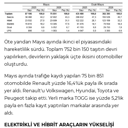
Öte yandan Mayıs ayında ikinci el piyasasındaki
hareketlilik sürdü. Toplam 752 bin 150 taşıtın devri
yapılırken, devirlerin yaklaşık üçte ikisini otomobiller
oluşturdu.
Mayıs ayında trafiğe kaydı yapılan 75 bin 851
otomobilde Renault yüzde 16,4'lük payla ilk sırada
yer aldı. Renault'u Volkswagen, Hyundai, Toyota ve
Peugeot takip etti. Yerli marka TOGG ise yüzde 5,2'lik
payla en fazla kayıt yaptırılan markalar arasında yer
aldı.
ELEKTRİKLİ VE HİBRİT ARAÇLARIN YÜKSELİŞİ