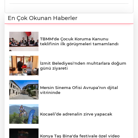
En Çok Okunan Haberler
TBMM'de Çocuk Koruma Kanunu
teklifinin ilk görüşmeleri tamamlandı
İzmit Belediyesi'nden muhtarlara doğum
günü ziyareti
Mersin Sinema Ofisi Avrupa’nın djital
vitrininde
Kocaeli’de adrenalin zirve yapacak
Konya Taş Bina'da festivale özel video