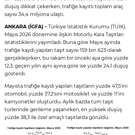
düşüş dikkat çekerken, trafiğe kayıtlı toplam araç
sayısı 34,4 milyona ulaştı.
ANKARA (İGFA) -
Türkiye İstatistik Kurumu (TÜİK),
Mayıs 2026 dönemine ilişkin Motorlu Kara Taşıtları
istatistiklerini yayımladı. Buna göre Mayıs ayında
trafiğe kaydı yapılan taşıt sayısı 159 bin 623 olarak
gerçekleşirken, bu rakam bir önceki aya göre yüzde
12,3, geçen yılın aynı ayına göre ise yüzde 24,1 düşüş
gösterdi.
Mayısta trafiğe kaydı yapılan taşıtların yüzde 47,5'ini
otomobil, yüzde 37,2'sini motosiklet ve yüzde 11'ini
kamyonetler oluşturdu. Aylık bazda tüm taşıt
türlerinde gerileme yaşanırken, en yüksek düşüş
yüzde 38,3 ile özel amaçlı taşıtlarda görüldü.