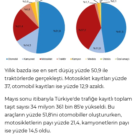
Yıllık bazda ise en sert düşüş yüzde 50,9 ile
traktörlerde gerçekleşti. Motosiklet kayıtları yüzde
37, otomobil kayıtları ise yüzde 12,9 azaldı.
Mayıs sonu itibarıyla Türkiye'de trafiğe kayıtlı toplam
taşıt sayısı 34 milyon 361 bin 85'e yükseldi. Bu
araçların yüzde 51,8'ini otomobiller oluştururken,
motosikletlerin payı yüzde 21,4, kamyonetlerin payı
ise yüzde 14,5 oldu.