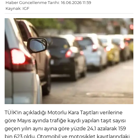
Haber Güncellenme Tarihi: 16.06.2026 11:59
Kaynak: IGF
TÜİK'in açıkladığı Motorlu Kara Taşıtları verilerine
göre Mayıs ayında trafiğe kaydı yapılan taşıt sayısı
geçen yılın aynı ayına göre yüzde 24,1 azalarak 159
bin 623 oldu. Otomobil ve motosiklet kayıtlarındaki