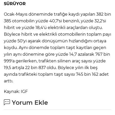
SÜRÜYOR
Ocak-Mayıs döneminde trafiğe kaydı yapılan 382 bin
385 otomobilin yüzde 40,7'si benzinli, yüzde 32,2'si
hibrit ve yüzde 18,4'ü elektrikli araçlardan oluştu.
Böylece hibrit ve elektrikli otomobillerin toplam payı
yüzde 50'yi aşarak dönüşümün hızlandığını ortaya
koydu. Aynı dönemde toplam taşıt kayıtları geçen
yılın aynı dönemine göre yüzde 14,7 azalarak 767 bin
999'a gerilerken, trafikten silinen araç sayısı yüzde
19,5 artışla 22 bin 837 oldu. Böylece yılın ilk beş
ayında trafikteki toplam taşıt sayısı 745 bin 162 adet
arttı.
Kaynak: IGF
Yorum Ekle