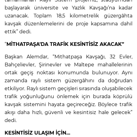
başlayarak üniversite ve Yazlık Kavşağı’na kadar
uzanacak. Toplam 18,5 kilometrelik güzergâhta
kavşak düzenlemelerini de proje kapsamına dahil
ettik” dedi.
“
MİTHATPAŞA’DA TRAFİK KESİNTİSİZ AKACAK”
Başkan Alemdar, “Mithatpaşa Kavşağı, 32 Evler,
Bahçelievler, Şirinevler ve Maltepe mahallelerinin
ortak geçiş noktası konumunda bulunuyor. Aynı
zamanda raylı sistem güzergâhını da doğrudan
etkiliyor. Raylı sistem geçişleri sırasında oluşabilecek
trafik yoğunluğunu önlemek için burada köprülü
kavşak sistemini hayata geçireceğiz. Böylece trafik
akışı daha hızlı, güvenli ve kesintisiz hale gelecek”
dedi.
KESİNTİSİZ ULAŞIM İÇİN…