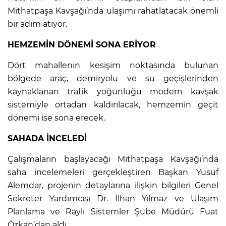
Mithatpaşa Kavşağı’nda ulaşımı rahatlatacak önemli
bir adım atıyor.
HEMZEMİN DÖNEMİ SONA ERİYOR
Dört mahallenin kesişim noktasında bulunan
bölgede araç, demiryolu ve su geçişlerinden
kaynaklanan trafik yoğunluğu modern kavşak
sistemiyle ortadan kaldırılacak, hemzemin geçit
dönemi ise sona erecek.
SAHADA İNCELEDİ
Çalışmaların başlayacağı Mithatpaşa Kavşağı’nda
saha incelemeleri gerçekleştiren Başkan Yusuf
Alemdar, projenin detaylarına ilişkin bilgileri Genel
Sekreter Yardımcısı Dr. İlhan Yılmaz ve Ulaşım
Planlama ve Raylı Sistemler Şube Müdürü Fuat
Özkan’dan aldı.