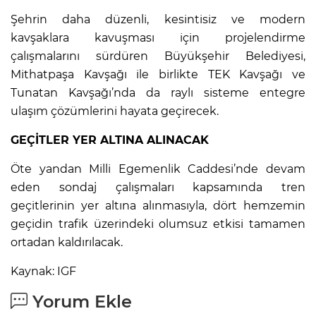
Şehrin daha düzenli, kesintisiz ve modern
kavşaklara kavuşması için projelendirme
çalışmalarını sürdüren Büyükşehir Belediyesi,
Mithatpaşa Kavşağı ile birlikte TEK Kavşağı ve
Tunatan Kavşağı’nda da raylı sisteme entegre
ulaşım çözümlerini hayata geçirecek.
GEÇİTLER YER ALTINA ALINACAK
Öte yandan Milli Egemenlik Caddesi’nde devam
eden sondaj çalışmaları kapsamında tren
geçitlerinin yer altına alınmasıyla, dört hemzemin
geçidin trafik üzerindeki olumsuz etkisi tamamen
ortadan kaldırılacak.
Kaynak: IGF
Yorum Ekle