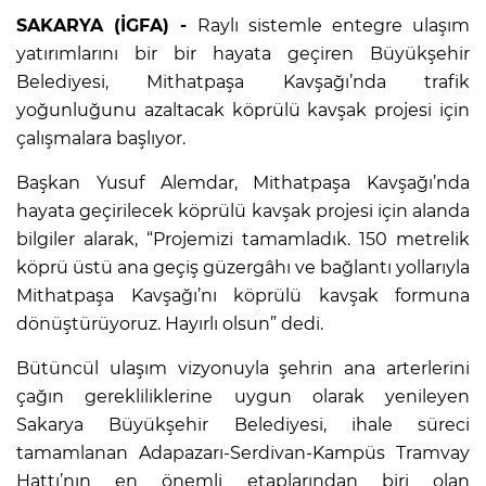
SAKARYA (İGFA) -
Raylı sistemle entegre ulaşım
yatırımlarını bir bir hayata geçiren Büyükşehir
Belediyesi, Mithatpaşa Kavşağı’nda trafik
yoğunluğunu azaltacak köprülü kavşak projesi için
çalışmalara başlıyor.
Başkan Yusuf Alemdar, Mithatpaşa Kavşağı’nda
hayata geçirilecek köprülü kavşak projesi için alanda
bilgiler alarak, “Projemizi tamamladık. 150 metrelik
köprü üstü ana geçiş güzergâhı ve bağlantı yollarıyla
Mithatpaşa Kavşağı’nı köprülü kavşak formuna
dönüştürüyoruz. Hayırlı olsun” dedi.
Bütüncül ulaşım vizyonuyla şehrin ana arterlerini
çağın gerekliliklerine uygun olarak yenileyen
Sakarya Büyükşehir Belediyesi, ihale süreci
tamamlanan Adapazarı-Serdivan-Kampüs Tramvay
Hattı’nın en önemli etaplarından biri olan