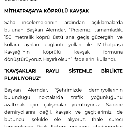
MİTHATPAŞA’YA KÖPRÜLÜ KAVŞAK
Saha incelemelerinin ardından açıklamalarda
bulunan Başkan Alemdar, “Projemizi tamamladık.
150 metrelik köprü üstü ana geçiş güzergâhı ve
kollara ayrılan bağlantı yolları ile Mithatpaşa
Kavşağı’nın köprülü kavşak formuna
dönüştürüyoruz. Hayırlı olsun” ifadelerini kullandı.
“
KAVŞAKLARI RAYLI SİSTEMLE BİRLİKTE
PLANLIYORUZ”
Başkan Alemdar, “Şehrimizde demiryollarının
bulunduğu noktalarda trafik yoğunluğunu
azaltmak için çalışmalar yürütüyoruz. Sadece
demiryollarını değil, kavşak ve geçitlerimizi de
bütüncül şekilde ele alıyoruz. İhale süreci
tamamlanan Raylı Sistem projemiz, stadyumdan