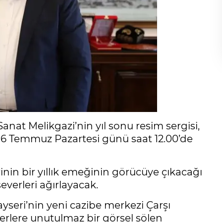
nat Melikgazi’nin yıl sonu resim sergisi,
e 6 Temmuz Pazartesi günü saat 12.00’de
inin bir yıllık emeğinin görücüye çıkacağı
everleri ağırlayacak.
Kayseri’nin yeni cazibe merkezi Çarşı
rlere unutulmaz bir görsel şölen