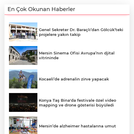
En Çok Okunan Haberler
Genel Sekreter Dr. Baraçlı’dan Gölcük’teki
projelere yakın takip
Mersin Sinema Ofisi Avrupa’nın djital
vitrininde
Kocaeli’de adrenalin zirve yapacak
Konya Taş Bina'da festivale özel video
mapping ve drone gösterisi büyüledi
Mersin’de alzheimer hastalarına umut