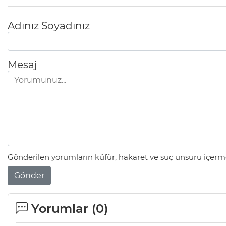
Adınız Soyadınız
Mesaj
Gönderilen yorumların küfür, hakaret ve suç unsuru içerme
Gönder
Yorumlar (
0
)