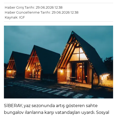
Haber Giriş Tarihi: 29.06.2026 12:38
Haber Güncellenme Tarihi: 29.06.2026 12:38
Kaynak: IGF
SİBERAY, yaz sezonunda artış gösteren sahte
bungalov ilanlarına karşı vatandaşları uyardı. Sosyal