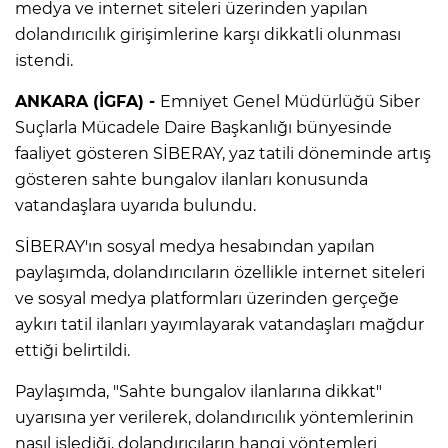
medya ve internet siteleri üzerinden yapılan
dolandırıcılık girişimlerine karşı dikkatli olunması
istendi.
ANKARA (İGFA) -
Emniyet Genel Müdürlüğü Siber
Suçlarla Mücadele Daire Başkanlığı bünyesinde
faaliyet gösteren SİBERAY, yaz tatili döneminde artış
gösteren sahte bungalov ilanları konusunda
vatandaşlara uyarıda bulundu.
SİBERAY'ın sosyal medya hesabından yapılan
paylaşımda, dolandırıcıların özellikle internet siteleri
ve sosyal medya platformları üzerinden gerçeğe
aykırı tatil ilanları yayımlayarak vatandaşları mağdur
ettiği belirtildi.
Paylaşımda, "Sahte bungalov ilanlarına dikkat"
uyarısına yer verilerek, dolandırıcılık yöntemlerinin
nasıl işlediği, dolandırıcıların hangi yöntemleri