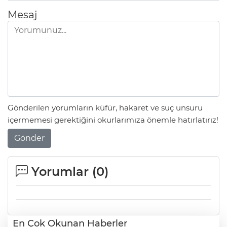
Mesaj
Gönderilen yorumların küfür, hakaret ve suç unsuru
içermemesi gerektiğini okurlarımıza önemle hatırlatırız!
Gönder
Yorumlar (
0
)
En Çok Okunan Haberler