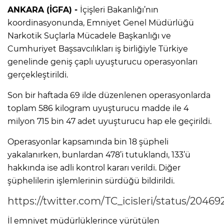
ANKARA (İGFA) -
İçişleri Bakanlığı’nın
koordinasyonunda, Emniyet Genel Müdürlüğü
Narkotik Suçlarla Mücadele Başkanlığı ve
Cumhuriyet Başsavcılıkları iş birliğiyle Türkiye
genelinde geniş çaplı uyuşturucu operasyonları
gerçekleştirildi.
Son bir haftada 69 ilde düzenlenen operasyonlarda
toplam 586 kilogram uyuşturucu madde ile 4
milyon 715 bin 47 adet uyuşturucu hap ele geçirildi.
Operasyonlar kapsamında bin 18 şüpheli
yakalanırken, bunlardan 478’i tutuklandı, 133’ü
hakkında ise adli kontrol kararı verildi. Diğer
şüphelilerin işlemlerinin sürdüğü bildirildi.
https://twitter.com/TC_icisleri/status/2046
İl emniyet müdürlüklerince yürütülen