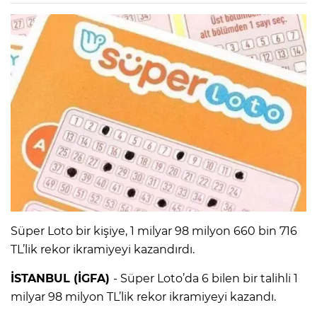
Süper Loto bir kişiye, 1 milyar 98 milyon 660 bin 716
TL’lik rekor ikramiyeyi kazandırdı.
İSTANBUL (İGFA)
- Süper Loto’da 6 bilen bir talihli 1
milyar 98 milyon TL’lik rekor ikramiyeyi kazandı.