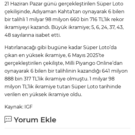
21 Haziran Pazar günü gerçekleştirilen Süper Loto
çekilişinde, Adıyaman Kahta’tan oynayarak 6 bilen
bir talihli 1 milyar 98 milyon 660 bin 716 TL’lik rekor
ikramiyeyi kazandı. Büyük ikramiye; 5, 6, 24, 37, 43,
48 sayılarına isabet etti.
Hatırlanacağı gibi bugüne kadar Süper Loto’da
çıkan en yüksek ikramiye, 6 Mayıs 2025’te
gerçekleştirilen çekilişte, Milli Piyango Online’dan
oynayarak 6 bilen bir talihlinin kazandığı 641 milyon
888 bin 317 TL’lik ikramiye olmuştu. 1 milyar 98
milyon TL’lik ikramiye tutarı Süper Loto tarihinde
verilen en yüksek ikramiye oldu.
Kaynak: IGF
Yorum Ekle