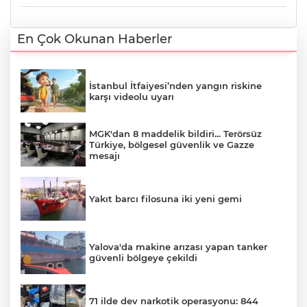
En Çok Okunan Haberler
İstanbul İtfaiyesi’nden yangın riskine
karşı videolu uyarı
MGK'dan 8 maddelik bildiri... Terörsüz
Türkiye, bölgesel güvenlik ve Gazze
mesajı
Yakıt barcı filosuna iki yeni gemi
Yalova'da makine arızası yapan tanker
güvenli bölgeye çekildi
71 ilde dev narkotik operasyonu: 844