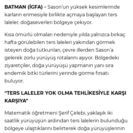
BATMAN (İGFA) -
Sason’un yüksek kesimlerinde
karların erimesiyle birlikte açmaya başlayan ters
laleler, doğaseverleri bölgeye çekiyor.
Kısa ömürlü olmaları nedeniyle yılda yalnızca birkaç
hafta görülebilen ters laleleri yakından görmek
isteyen doğa tutkunları, çevre illerden Sason’a
gelerek zorlu yürüyüş rotalarını aşıyor. Bölgedeki
ziyaretçiler, doğa yürüyüşü yapmanın yanı sıra
endemik bitki türlerini yerinde görme fırsatı
buluyor.
“TERS LALELER YOK OLMA TEHLİKESİYLE KARŞI
KARŞIYA”
Matematik öğretmeni Şerif Çelebi, yaklaşık iki
saatlik yürüyüşün ardından ters lalelerin bulunduğu
bölgeye ulaştıklarını belirterek doğa yürüyüşlerinin