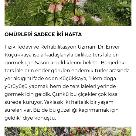
ÖMÜRLERİ SADECE İKİ HAFTA
Fizik Tedavi ve Rehabilitasyon Uzmanı Dr. Enver
Küçükkaya ise arkadaşlarıyla birlikte ters laleleri
görmek için Sason’a geldiklerini belirtti. Bölgedeki
ters lalelerin ender görülen endemik türler arasında
yer aldığını ifade eden Küçükkaya, “Hem doğa
yürüyüşü yapmak hem de ters laleleri yerinde
görmek için geldik. Çünkü bu çiçekler çok kısa
sürede kuruyor. Yaklaşık iki haftalık bir yaşam
süreleri var. Biz de bu güzelliği kaçırmamak için
geldik” diye konuştu.