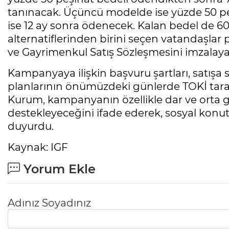
tanınacak. Üçüncü modelde ise yüzde 50 peş
ise 12 ay sonra ödenecek. Kalan bedel de 6
alternatiflerinden birini seçen vatandaşlar p
ve Gayrimenkul Satış Sözleşmesini imzalaya
Kampanyaya ilişkin başvuru şartları, satışa
planlarının önümüzdeki günlerde TOKİ tara
Kurum, kampanyanın özellikle dar ve orta ge
destekleyeceğini ifade ederek, sosyal konut 
duyurdu.
Kaynak: IGF
Yorum Ekle
Adınız Soyadınız