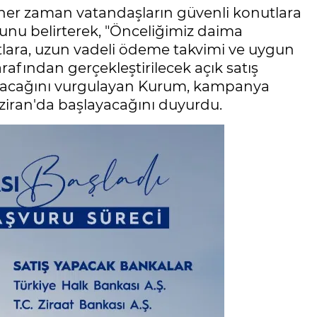
her zaman vatandaşların güvenli konutlara
unu belirterek, "Önceliğimiz daima
lara, uzun vadeli ödeme takvimi ve uygun
tarafından gerçekleştirilecek açık satış
yapacağını vurgulayan Kurum, kampanya
aziran'da başlayacağını duyurdu.