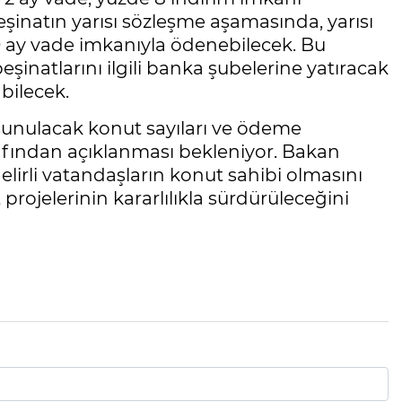
inatın yarısı sözleşme aşamasında, yarısı
0 ay vade imkanıyla ödenebilecek. Bu
eşinatlarını ilgili banka şubelerine yatıracak
bilecek.
 sunulacak konut sayıları ve ödeme
fından açıklanması bekleniyor. Bakan
lirli vatandaşların konut sahibi olmasını
projelerinin kararlılıkla sürdürüleceğini