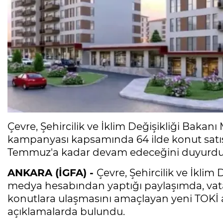
Çevre, Şehircilik ve İklim Değişikliği Bakanı
kampanyası kapsamında 64 ilde konut satışl
Temmuz'a kadar devam edeceğini duyurdu
ANKARA (İGFA) -
Çevre, Şehircilik ve İklim
medya hesabından yaptığı paylaşımda, vatan
konutlara ulaşmasını amaçlayan yeni TOKİ a
açıklamalarda bulundu.