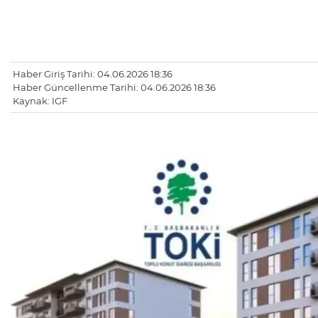
Haber Giriş Tarihi: 04.06.2026 18:36
Haber Güncellenme Tarihi: 04.06.2026 18:36
Kaynak: IGF