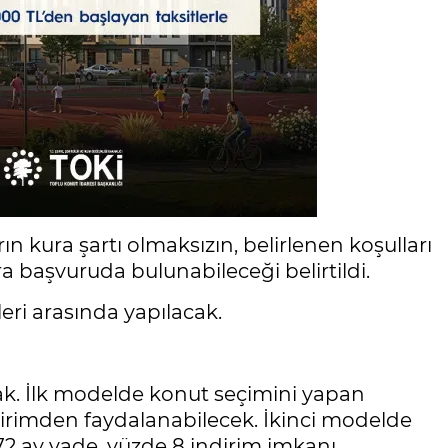
ın kura şartı olmaksızın, belirlenen koşulları
a başvuruda bulunabileceği belirtildi.
leri arasında yapılacak.
acak. İlk modelde konut seçimini yapan
ndirimden faydalanabilecek. İkinci modelde
2 ay vade, yüzde 8 indirim imkanı