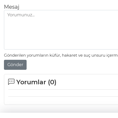
Mesaj
Gönderilen yorumların küfür, hakaret ve suç unsuru içerme
Gönder
Yorumlar (
0
)