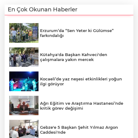
En Çok Okunan Haberler
Erzurum’da “Sen Yeter ki Gülümse”
farkındalığı
Kütahya'da Başkan Kahveci'den
çalışmalara yakın mercek
Kocaeli’de yaz neşesi etkinlikleri yoğun
ilgi görüyor
Ağrı Eğitim ve Araştırma Hastanesi’nde
kritik görev değişimi
Gebze'e 5 Başkan Şehit Yılmaz Argon
Caddesi'nde