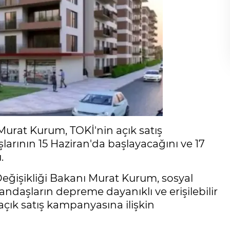
 Murat Kurum, TOKİ'nin açık satış
arının 15 Haziran'da başlayacağını ve 17
.
 Değişikliği Bakanı Murat Kurum, sosyal
daşların depreme dayanıklı ve erişilebilir
çık satış kampanyasına ilişkin