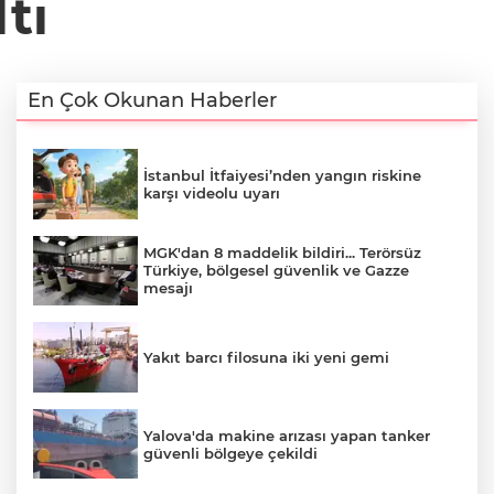
tı
En Çok Okunan Haberler
İstanbul İtfaiyesi’nden yangın riskine
karşı videolu uyarı
MGK'dan 8 maddelik bildiri... Terörsüz
Türkiye, bölgesel güvenlik ve Gazze
mesajı
Yakıt barcı filosuna iki yeni gemi
Yalova'da makine arızası yapan tanker
güvenli bölgeye çekildi