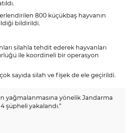
ıldı.
erlendirilen 800 küçükbaş hayvanın
iği bildirildi.
arı silahla tehdit ederek hayvanları
rlüğü ile koordineli bir operasyon
k sayıda silah ve fişek de ele geçirildi.
nın yağmalanmasına yönelik Jandarma
4 şüpheli yakalandı.”