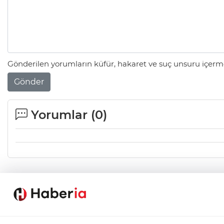
Gönderilen yorumların küfür, hakaret ve suç unsuru içerme
Gönder
Yorumlar (
0
)