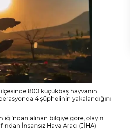
 ilçesinde 800 küçükbaş hayvanın
perasyonda 4 şüphelinin yakalandığını
ğı'ndan alınan bilgiye göre, olayın
fından İnsansız Hava Aracı (JİHA)