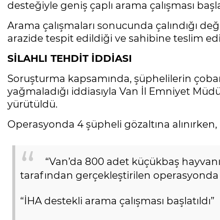
desteğiyle geniş çaplı arama çalışması başlat
Arama çalışmaları sonucunda çalındığı değ
arazide tespit edildiği ve sahibine teslim edild
SİLAHLI TEHDİT İDDİASI
Soruşturma kapsamında, şüphelilerin çobanl
yağmaladığı iddiasıyla Van İl Emniyet Müdü
yürütüldü.
Operasyonda 4 şüpheli gözaltına alınırken, ço
“Van’da 800 adet küçükbaş hayva
tarafından gerçekleştirilen operasyonda 
“İHA destekli arama çalışması başlatıldı”