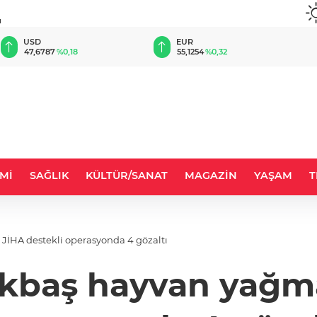
u
EUR
GBP
55,1254
%0,32
64,3468
%0,38
Mİ
SAĞLIK
KÜLTÜR/SANAT
MAGAZİN
YAŞAM
T
JİHA destekli operasyonda 4 gözaltı
kbaş hayvan yağmas