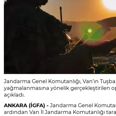
Jandarma Genel Komutanlığı, Van’ın Tuşba
yağmalanmasına yönelik gerçekleştirilen o
açıkladı.
ANKARA (İGFA) -
Jandarma Genel Komutanlı
ardından Van İl Jandarma Komutanlığı tara