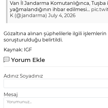
Van İl Jandarma Komutanlığınca, Tuşba 
yağmalandığının ihbar edilmesi…
pic.tw
K (@jandarma)
July 4, 2026
Gözaltına alınan şüphelilerle ilgili işlemleri
soruşturulduğu belirtildi.
Kaynak: IGF
Yorum Ekle
Adınız Soyadınız
Mesaj