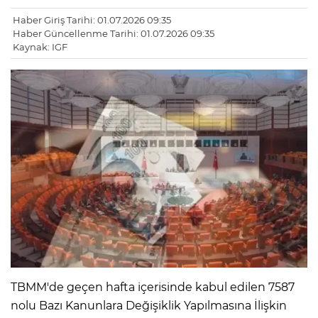
Haber Giriş Tarihi: 01.07.2026 09:35
Haber Güncellenme Tarihi: 01.07.2026 09:35
Kaynak: IGF
TBMM'de geçen hafta içerisinde kabul edilen 7587
nolu Bazı Kanunlara Değişiklik Yapılmasına İlişkin