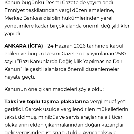
Kanun bugünkü Resmi Gazete'de yayımlandı
Emniyet teşkilatından vergi düzenlemelerine,
Merkez Bankası disiplin hükümlerinden yerel
yönetimlere kadar birçok alanda önemli değişiklikler
yapıldı.
ANKARA (İGFA) -
24 Haziran 2026 tarihinde kabul
edilen ve bugün Resmi Gazete’de yayımlanan 7587
sayılı “Bazı Kanunlarda Değişiklik Yapılmasına Dair
Kanun” ile çeşitli alanlarda önemli düzenlemeler
hayata geçti.
Kanunun öne çıkan maddeleri şöyle oldu:
Taksi ve toplu taşıma plakalarına
vergi muafiyeti
getirildi. Gerçek usulde vergilendirilen mükelleflerin
taksi, dolmuş, minibüs ve servis araçlarına ait ticari
plakalarını elden çıkarmalarından doğan kazançlar
gelir vergisinden istisna tutuldu. Ayrıca taksiyle