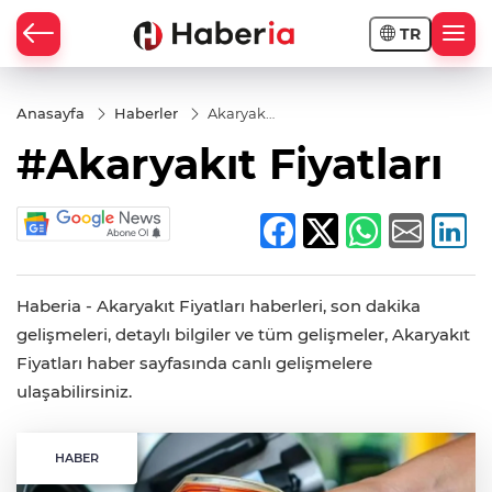
TR
Anasayfa
Haberler
Akaryakıt
Fiyatları
#Akaryakıt Fiyatları
Haberia - Akaryakıt Fiyatları haberleri, son dakika
gelişmeleri, detaylı bilgiler ve tüm gelişmeler, Akaryakıt
Fiyatları haber sayfasında canlı gelişmelere
ulaşabilirsiniz.
HABER