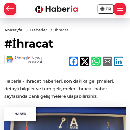
TR
Anasayfa
Haberler
İhracat
#İhracat
Haberia - İhracat haberleri, son dakika gelişmeleri,
detaylı bilgiler ve tüm gelişmeler, İhracat haber
sayfasında canlı gelişmelere ulaşabilirsiniz.
HABER