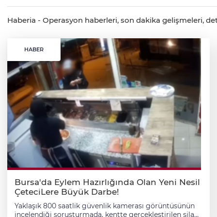
Haberia - Operasyon haberleri, son dakika gelişmeleri, det
HABER
Bursa'da Eylem Hazırlığında Olan Yeni Nesil
ÇeteciLere Büyük Darbe!
Yaklaşık 800 saatlik güvenlik kamerası görüntüsünün
incelendiği soruşturmada, kentte gerçekleştirilen silahlı